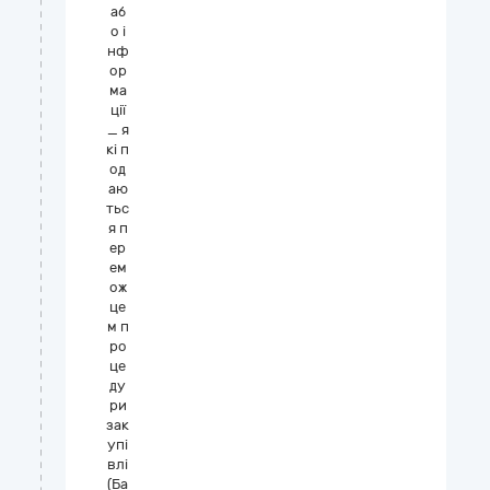
аб
о і
нф
ор
ма
ції
_ я
кі п
од
аю
тьс
я п
ер
ем
ож
це
м п
ро
це
ду
ри
зак
упі
влі
(Ба