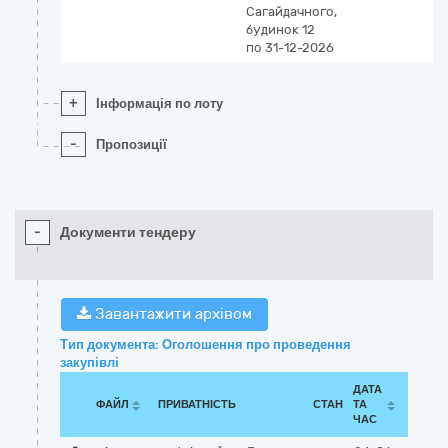
Сагайдачного,
будинок 12
по 31-12-2026
+
Інформація по лоту
-
Пропозиції
-
Документи тендеру
Завантажити архівом
Тип документа: Оголошення про проведення
закупівлі
ДАТА
ФАЙЛ
ПРИВАТНІСТЬ
СТАН
ТА
ЧАС