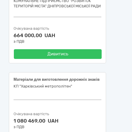
КОМУНАЛЬНЕ ПІДПРИЄМСТВО "РОЗВИТОК
ТЕРИТОРІЙ МІСТА" ДНІПРОВСЬКОЇ МІСЬКОЇ РАДИ
Очікувана вартість
664 000,00 UAH
з ПДВ
Дивитись
Матеріали для виготовлення дорожніх знаків
КП "Харківський метрополітен"
Очікувана вартість
1 080 469,00 UAH
з ПДВ