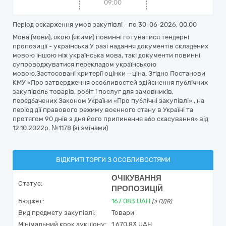
09:00
Період оскарження умов закупівлі - по
30-06-2026, 00:00
Мова (мови), якою (якими) повинні готуватися тендерні
пропозиції - українська.У разі надання документів складених
мовою іншою ніж українська мова, такі документи повинні
супроводжуватися перекладом українською
мовою.Застосовані критерії оцінки – ціна. Згідно Постанови
КМУ «Про затвердження особливостей здійснення публічних
закупівель товарів, робіт і послуг для замовників,
передбачених Законом України «Про публічні закупівлі» , на
період дії правового режиму воєнного стану в Україні та
протягом 90 днів з дня його припинення або скасування» від
12.10.2022р. №1178 (зі змінами)
ВІДКРИТІ ТОРГИ З ОСОБЛИВОСТЯМИ
ОЧІКУВАННЯ
Статус:
ПРОПОЗИЦІЙ
Бюджет:
167 083
UAH
(з ПДВ)
Вид предмету закупівлі:
Товари
Мінімальний крок аукціону:
1 670,83 UAH