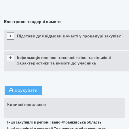
Електронні тендерні вимоги
+
Підстави для відмови в участі у процедурі закупівлі
+
Інформація про інші технічні, якісні та кількісні
характеристики та вимоги до учасника
Друкувати
Корисні посилання
Інші закупівлі в регіоні Івано-Франківська область
Інші закупівлі в категорії Транспортне обладнання та