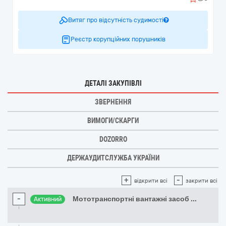
Витяг про відсутність судимості
Реєстр корупційних порушників
ДЕТАЛІ ЗАКУПІВЛІ
ЗВЕРНЕННЯ
ВИМОГИ/СКАРГИ
DOZORRO
ДЕРЖАУДИТСЛУЖБА УКРАЇНИ
+
-
відкрити всі
закрити всі
-
Мототранспортні вантажні засоб
...
Активний