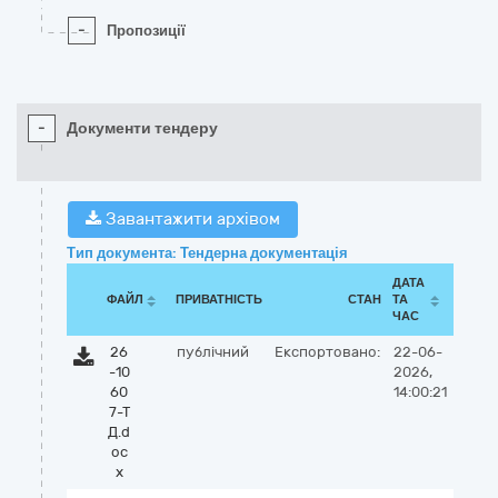
-
Пропозиції
-
Документи тендеру
Завантажити архівом
Тип документа: Тендерна документація
ДАТА
ФАЙЛ
ПРИВАТНІСТЬ
СТАН
ТА
ЧАС
26
публічний
Експортовано:
22-06-
-10
2026,
60
14:00:21
7-Т
Д.d
oc
x