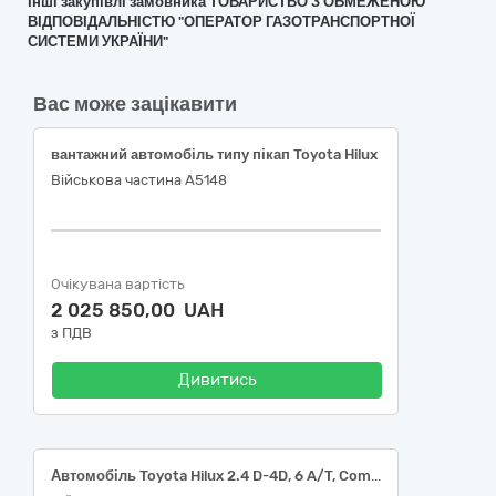
Інші закупівлі замовника ТОВАРИСТВО З ОБМЕЖЕНОЮ
ВІДПОВІДАЛЬНІСТЮ "ОПЕРАТОР ГАЗОТРАНСПОРТНОЇ
СИСТЕМИ УКРАЇНИ"
Вас може зацікавити
вантажний автомобіль типу пікап Toyota Hilux
Військова частина А5148
Очікувана вартість
2 025 850,00 UAH
з ПДВ
Дивитись
Автомобіль Toyota Hilux 2.4 D-4D, 6 A/T, Comfort