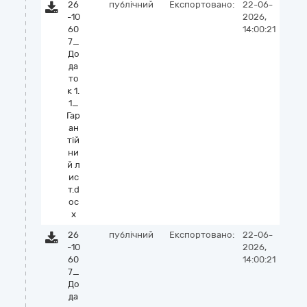
26
публічний
Експортовано:
22-06-
-10
2026,
60
14:00:21
7_
До
да
то
к 1.
1_
Гар
ан
тій
ни
й л
ис
т.d
oc
x
26
публічний
Експортовано:
22-06-
-10
2026,
60
14:00:21
7_
До
да