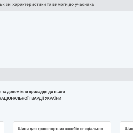
кількісні характеристики та вимоги до учасника
ня та допоміжне приладдя до нього
 НАЦІОНАЛЬНОЇ ГВАРДІЇ УКРАЇНИ
Шини для транспортних засобів спеціального призначення