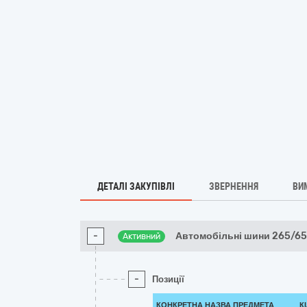
ДЕТАЛІ ЗАКУПІВЛІ
ЗВЕРНЕННЯ
ВИ
-
Автомобільні шини 265/6
Активний
-
Позиції
КОНКРЕТНА НАЗВА ПРЕДМЕТА
К