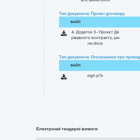
Тип документа: Проект договору
ФАЙЛ
4. Додаток 3- Проєкт Де
ржавного контракту, ши
ни.docx
Тип документа: Оголошення про провед
ФАЙЛ
sign.p7s
Електронні тендерні вимоги