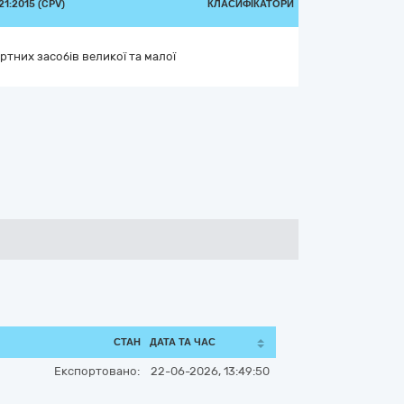
1:2015 (CPV)
КЛАСИФІКАТОРИ
тних засобів великої та малої
СТАН
ДАТА ТА ЧАС
Експортовано:
22-06-2026, 13:49:50