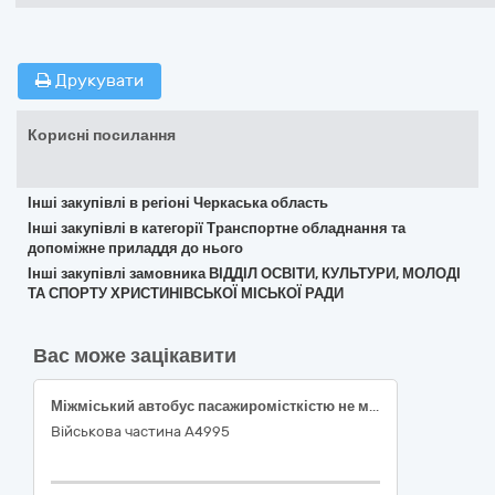
Друкувати
Корисні посилання
Інші закупівлі в регіоні Черкаська область
Інші закупівлі в категорії Транспортне обладнання та
допоміжне приладдя до нього
Інші закупівлі замовника ВІДДІЛ ОСВІТИ, КУЛЬТУРИ, МОЛОДІ
ТА СПОРТУ ХРИСТИНІВСЬКОЇ МІСЬКОЇ РАДИ
Вас може зацікавити
Міжміський автобус пасажиромісткістю не менше 63 особи
Військова частина А4995