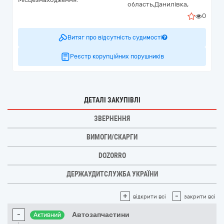
область,
Данилівка,
0
Витяг про відсутність судимості
Реєстр корупційних порушників
ДЕТАЛІ ЗАКУПІВЛІ
ЗВЕРНЕННЯ
ВИМОГИ/СКАРГИ
DOZORRO
ДЕРЖАУДИТСЛУЖБА УКРАЇНИ
+
-
відкрити всі
закрити всі
-
Автозапчастини
Активний