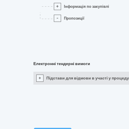
+
Інформація по закупівлі
-
Пропозиції
Електронні тендерні вимоги
+
Підстави для відмови в участі у процеду