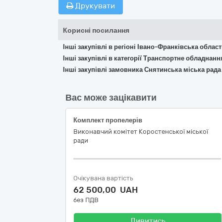
Друкувати
Корисні посилання
Інші закупівлі в регіоні Івано-Франківська облас
Інші закупівлі в категорії Транспортне обладнан
Інші закупівлі замовника Снятинська міська рад
Вас може зацікавити
Комплект пропелерів
Виконавчий комітет Коростенської міської
ради
Очікувана вартість
62 500,00 UAH
без ПДВ
Дивитись