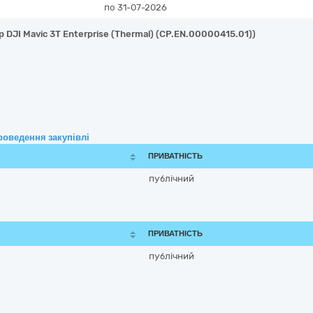
по 31-07-2026
 DJI Mavic 3T Enterprise (Thermal) (CP.EN.00000415.01))
роведення закупівлі
ПРИВАТНІСТЬ
публічний
ПРИВАТНІСТЬ
публічний