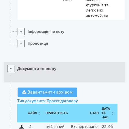
фургонів та
легкових
автомобілів
+
Інформація по лоту
-
Пропозиції
-
Документи тендеру
Завантажити архівом
Тип документа: Проект договору
ДАТА
ФАЙЛ
ПРИВАТНІСТЬ
СТАН
ТА
ЧАС
2.
публічний
Експортовано:
22-06-