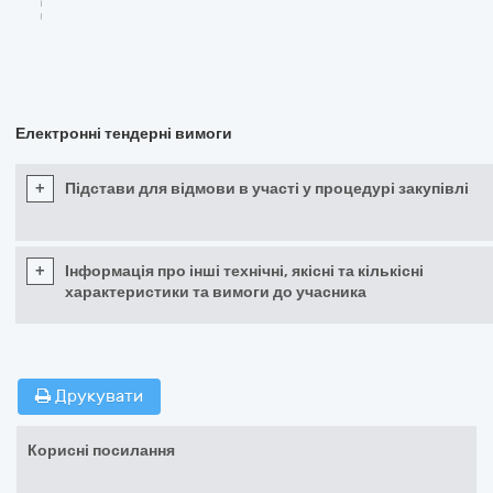
Електронні тендерні вимоги
+
Підстави для відмови в участі у процедурі закупівлі
+
Інформація про інші технічні, якісні та кількісні
характеристики та вимоги до учасника
Друкувати
Корисні посилання