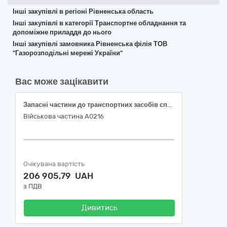
Інші закупівлі в регіоні Рівненська область
Інші закупівлі в категорії Транспортне обладнання та
допоміжне приладдя до нього
Інші закупівлі замовника Рівненська філія ТОВ
"Газорозподільні мережі України"
Вас може зацікавити
Запасні частини до транспортних засобів спеціального призначення
Військова частина А0216
Очікувана вартість
206 905,79 UAH
з ПДВ
Дивитись