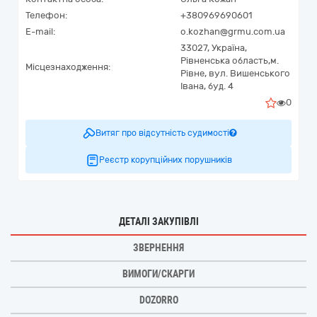
Телефон:
+380969690601
E-mail:
o.kozhan@grmu.com.ua
33027,
Україна
,
Рівненська область,
м.
Місцезнаходження:
Рівне,
вул. Вишенського
Івана, буд. 4
0
Витяг про відсутність судимості
Реєстр корупційних порушників
ДЕТАЛІ ЗАКУПІВЛІ
ЗВЕРНЕННЯ
ВИМОГИ/СКАРГИ
DOZORRO