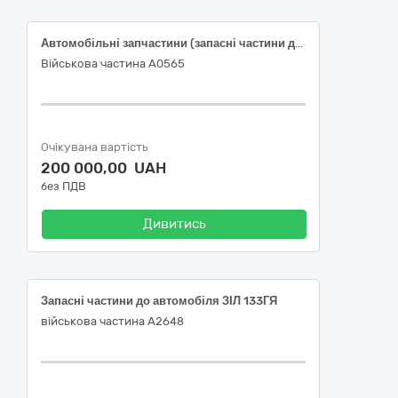
Автомобільні запчастини (запасні частини до вантажних транспортних засобів, фургонів та легкових автомобілів)
Військова частина А0565
Очікувана вартість
200 000,00 UAH
без ПДВ
Дивитись
Запасні частини до автомобіля ЗІЛ 133ГЯ
військова частина А2648