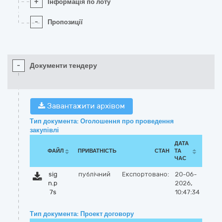
+
Інформація по лоту
-
Пропозиції
-
Документи тендеру
Завантажити архівом
Тип документа: Оголошення про проведення
закупівлі
ДАТА
ФАЙЛ
ПРИВАТНІСТЬ
СТАН
ТА
ЧАС
sig
публічний
Експортовано:
20-06-
n.p
2026,
7s
10:47:34
Тип документа: Проект договору