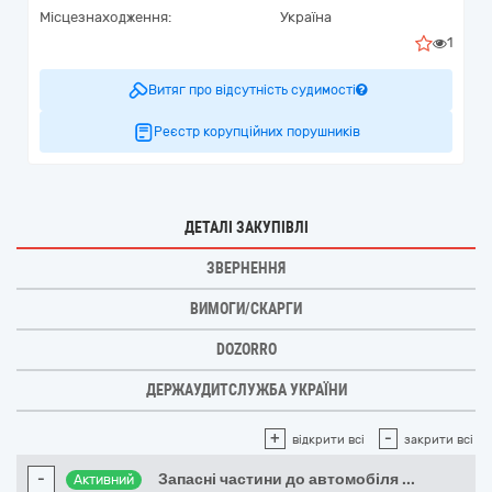
Місцезнаходження:
Україна
1
Витяг про відсутність судимості
Реєстр корупційних порушників
ДЕТАЛІ ЗАКУПІВЛІ
ЗВЕРНЕННЯ
ВИМОГИ/СКАРГИ
DOZORRO
ДЕРЖАУДИТСЛУЖБА УКРАЇНИ
+
-
відкрити всі
закрити всі
-
Запасні частини до автомобіля
...
Активний