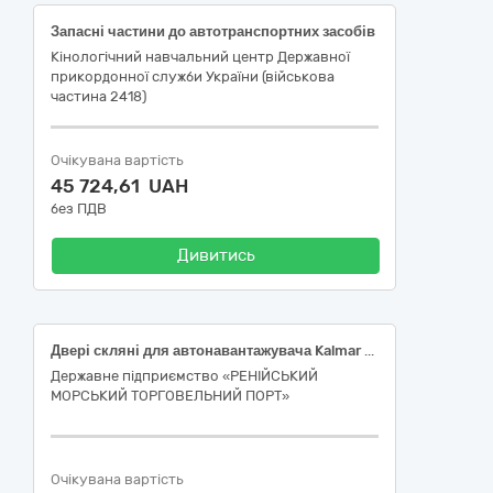
Запасні частини до автотранспортних засобів
Кінологічний навчальний центр Державної
прикордонної служби України (військова
частина 2418)
Очікувана вартість
45 724,61 UAH
без ПДВ
Дивитись
Двері скляні для автонавантажувача Kalmar DCG 160-12T
Державне підприємство «РЕНІЙСЬКИЙ
МОРСЬКИЙ ТОРГОВЕЛЬНИЙ ПОРТ»
Очікувана вартість