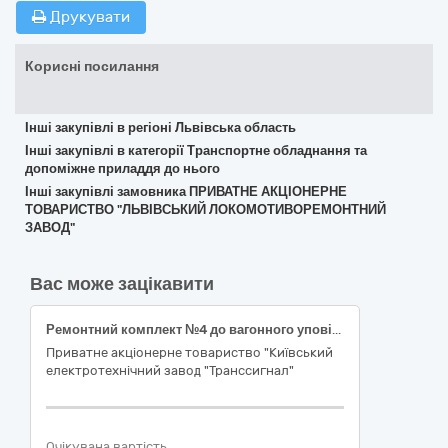
Друкувати
Корисні посилання
Інші закупівлі в регіоні Львівська область
Інші закупівлі в категорії Транспортне обладнання та
допоміжне приладдя до нього
Інші закупівлі замовника ПРИВАТНЕ АКЦІОНЕРНЕ
ТОВАРИСТВО "ЛЬВІВСЬКИЙ ЛОКОМОТИВОРЕМОНТНИЙ
ЗАВОД"
Вас може зацікавити
Ремонтний комплект №4 до вагонного уповільнювача РНЗ-2
Приватне акціонерне товариство "Київський
електротехнічний завод "Транссигнал"
Очікувана вартість