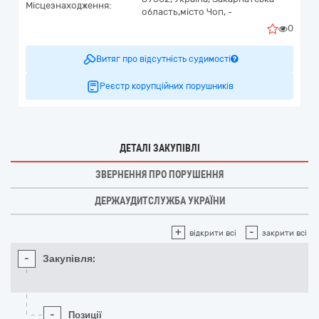
Місцезнаходження:
область,
місто Чоп,
-
0
Витяг про відсутність судимості
Реєстр корупційних порушників
ДЕТАЛІ ЗАКУПІВЛІ
ЗВЕРНЕННЯ ПРО ПОРУШЕННЯ
ДЕРЖАУДИТСЛУЖБА УКРАЇНИ
+
-
відкрити всі
закрити всі
-
Закупівля:
-
Позиції