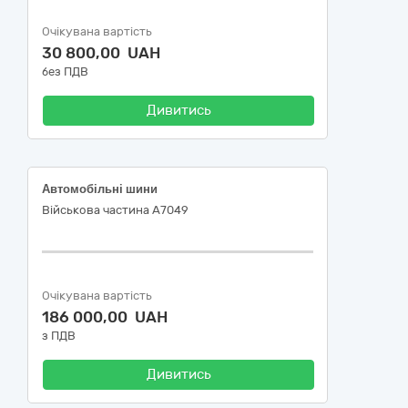
Очікувана вартість
30 800,00 UAH
без ПДВ
Дивитись
Автомобільні шини
Військова частина А7049
Очікувана вартість
186 000,00 UAH
з ПДВ
Дивитись