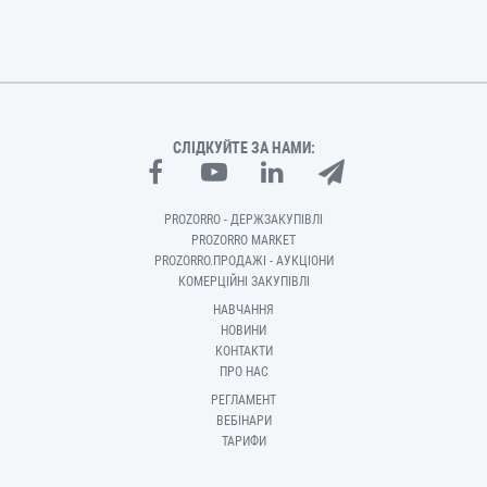
СЛІДКУЙТЕ ЗА НАМИ:
PROZORRO - ДЕРЖЗАКУПІВЛІ
PROZORRO MARKET
PROZORRO.ПРОДАЖІ - АУКЦІОНИ
КОМЕРЦІЙНІ ЗАКУПІВЛІ
НАВЧАННЯ
НОВИНИ
КОНТАКТИ
ПРО НАС
РЕГЛАМЕНТ
ВЕБІНАРИ
ТАРИФИ