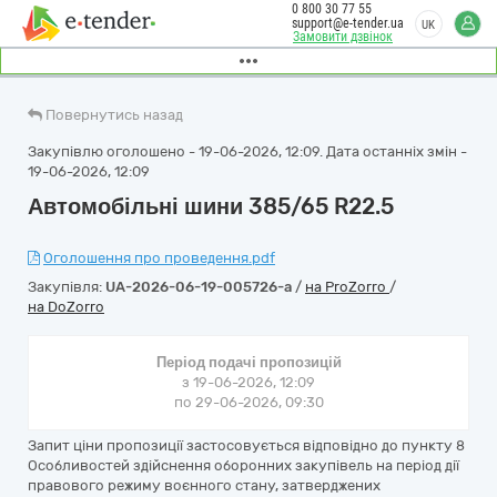
0 800 30 77 55
support@e-tender.ua
UK
Замовити дзвінок
Повернутись назад
Закупівлю оголошено - 19-06-2026, 12:09. Дата останніх змін -
19-06-2026, 12:09
Автомобільні шини 385/65 R22.5
Оголошення про проведення.pdf
Закупівля:
UA-2026-06-19-005726-a
/
на ProZorro
/
на DoZorro
Період подачі пропозицій
з 19-06-2026, 12:09
по 29-06-2026, 09:30
Запит ціни пропозиції застосовується відповідно до пункту 8
Особливостей здійснення оборонних закупівель на період дії
правового режиму воєнного стану, затверджених