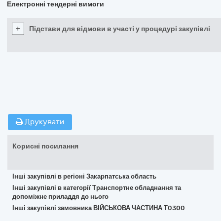
Електронні тендерні вимоги
+
Підстави для відмови в участі у процедурі закупівлі
Друкувати
Корисні посилання
Інші закупівлі в регіоні Закарпатська область
Інші закупівлі в категорії Транспортне обладнання та
допоміжне приладдя до нього
Інші закупівлі замовника ВІЙСЬКОВА ЧАСТИНА Т0300