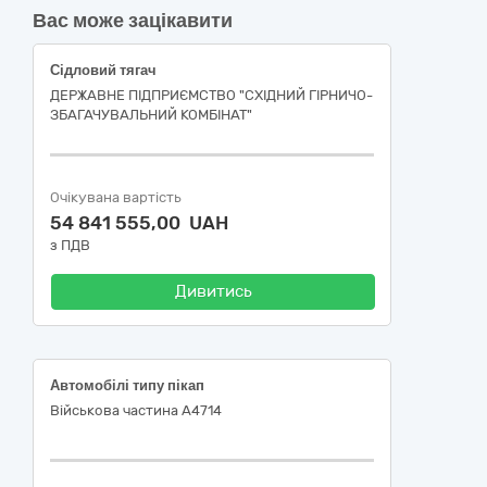
Вас може зацікавити
Сідловий тягач
ДЕРЖАВНЕ ПІДПРИЄМСТВО "СХІДНИЙ ГІРНИЧО-
ЗБАГАЧУВАЛЬНИЙ КОМБІНАТ"
Очікувана вартість
54 841 555,00 UAH
з ПДВ
Дивитись
Автомобілі типу пікап
Військова частина А4714