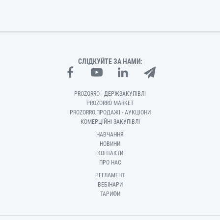
СЛІДКУЙТЕ ЗА НАМИ:
PROZORRO - ДЕРЖЗАКУПІВЛІ
PROZORRO MARKET
PROZORRO.ПРОДАЖІ - АУКЦІОНИ
КОМЕРЦІЙНІ ЗАКУПІВЛІ
НАВЧАННЯ
НОВИНИ
КОНТАКТИ
ПРО НАС
РЕГЛАМЕНТ
ВЕБІНАРИ
ТАРИФИ