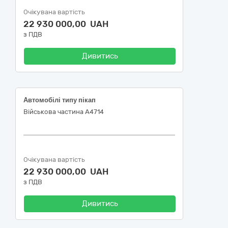
Очікувана вартість
22 930 000,00 UAH
з ПДВ
Дивитись
Автомобілі типу пікап
Військова частина А4714
Очікувана вартість
22 930 000,00 UAH
з ПДВ
Дивитись