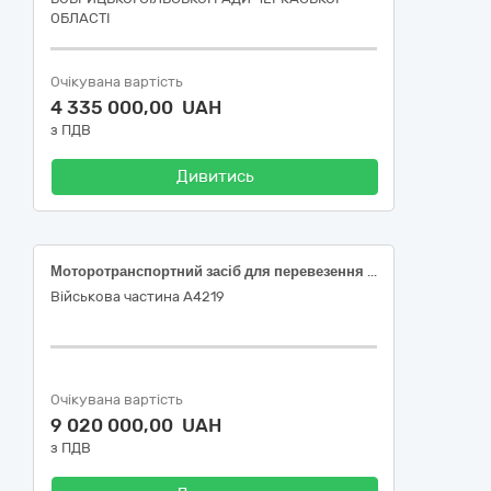
ОБЛАСТІ
Очікувана вартість
4 335 000,00 UAH
з ПДВ
Дивитись
Моторотранспортний засіб для перевезення 10 і більше осіб Isuzu ATAMAN
Військова частина А4219
Очікувана вартість
9 020 000,00 UAH
з ПДВ