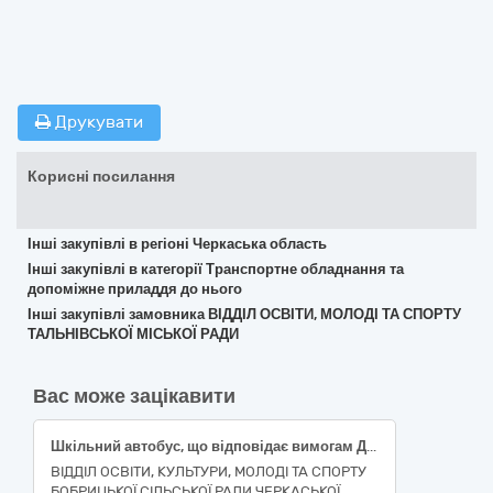
Друкувати
Корисні посилання
Інші закупівлі в регіоні Черкаська область
Інші закупівлі в категорії Транспортне обладнання та
допоміжне приладдя до нього
Інші закупівлі замовника ВІДДІЛ ОСВІТИ, МОЛОДІ ТА СПОРТУ
ТАЛЬНІВСЬКОЇ МІСЬКОЇ РАДИ
Вас може зацікавити
Шкільний автобус, що відповідає вимогам ДСТУ 7013 (з двома місцями для школярів з обмеженою здатністю до пересування)
ВІДДІЛ ОСВІТИ, КУЛЬТУРИ, МОЛОДІ ТА СПОРТУ
БОБРИЦЬКОЇ СІЛЬСЬКОЇ РАДИ ЧЕРКАСЬКОЇ