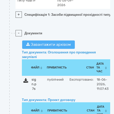
типу «Багі»
по 05-09-
2026
+
Специфікація 1: Засоби підвищеної прохідності типу «
-
Документи
Завантажити архівом
Тип документа: Оголошення про проведення
закупівлі
ДАТА
ФАЙЛ
ПРИВАТНІСТЬ
СТАН
ТА
ЧАС
sig
публічний
Експортовано:
18-06-
n.p
2026,
7s
11:07:43
Тип документа: Проект договору
ДАТА
ФАЙЛ
ПРИВАТНІСТЬ
СТАН
ТА