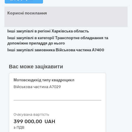
Корисні посилання
Інші закупівлі в регіоні Харківська область
Інші закупівлі в категорії Транспортне обладнання та
допоміжне приладдя до нього
Інші закупівлі замовника Військова частина А7400
Вас може зацікавити
Мотовсюдихід типу квадроцикл
Військова частина А7029
Очікувана вартість
399 000,00 UAH
з ПДВ