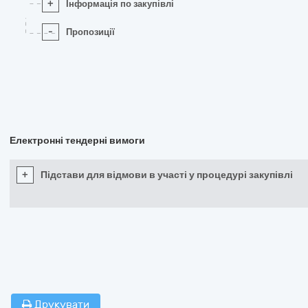
+
Інформація по закупівлі
-
Пропозиції
Електронні тендерні вимоги
+
Підстави для відмови в участі у процедурі закупівлі
Друкувати