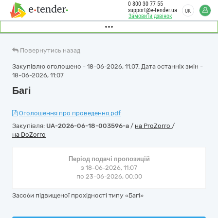
0 800 30 77 55
support@e-tender.ua
UK
Замовити дзвінок
Повернутись назад
Закупівлю оголошено - 18-06-2026, 11:07. Дата останніх змін -
18-06-2026, 11:07
Багі
Оголошення про проведення.pdf
Закупівля:
UA-2026-06-18-003596-a
/
на ProZorro
/
на DoZorro
Період подачі пропозицій
з 18-06-2026, 11:07
по 23-06-2026, 00:00
Засоби підвищеної прохідності типу «Багі»