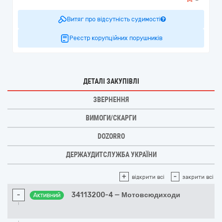
Витяг про відсутність судимості
Реєстр корупційних порушників
ДЕТАЛІ ЗАКУПІВЛІ
ЗВЕРНЕННЯ
ВИМОГИ/СКАРГИ
DOZORRO
ДЕРЖАУДИТСЛУЖБА УКРАЇНИ
+
-
відкрити всі
закрити всі
-
34113200-4 — Мотовсюдиходи
Активний