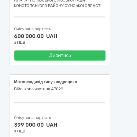
АПАРАТ ПОПІВСЬКОЇ СІЛЬСЬКОЇ РАДИ
КОНОТОПСЬКОГО РАЙОНУ СУМСЬКОЇ ОБЛАСТІ
Очікувана вартість
600 000,00 UAH
з ПДВ
Дивитись
Мотовсюдихід типу квадроцикл
Військова частина А7029
Очікувана вартість
399 000,00 UAH
з ПДВ