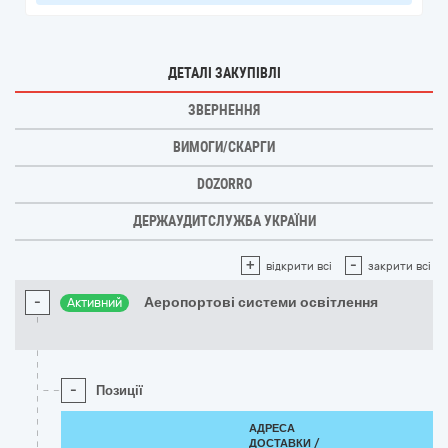
ДЕТАЛІ ЗАКУПІВЛІ
ЗВЕРНЕННЯ
ВИМОГИ/СКАРГИ
DOZORRO
ДЕРЖАУДИТСЛУЖБА УКРАЇНИ
+
-
відкрити всі
закрити всі
-
Аеропортові системи освітлення
Активний
-
Позиції
АДРЕСА
ДОСТАВКИ /