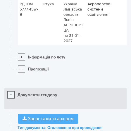
РД, IDM
штука
Україна
Аеропортові
5777 45W-
Львівська
системи
B
область
освітлення
Львів
АЕРОПОРТ
ЦА
по 31-01-
2027
+
Інформація по лоту
-
Пропозиції
-
Документи тендеру
Завантажити архівом
Тип документа: Оголошення про проведення