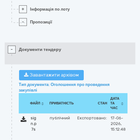
+
Інформація по лоту
-
Пропозиції
-
Документи тендеру
Завантажити архівом
Тип документа: Оголошення про проведення
закупівлі
ДАТА
ФАЙЛ
ПРИВАТНІСТЬ
СТАН
ТА
ЧАС
sig
публічний
Експортовано:
17-06-
n.p
2026,
7s
15:12:48