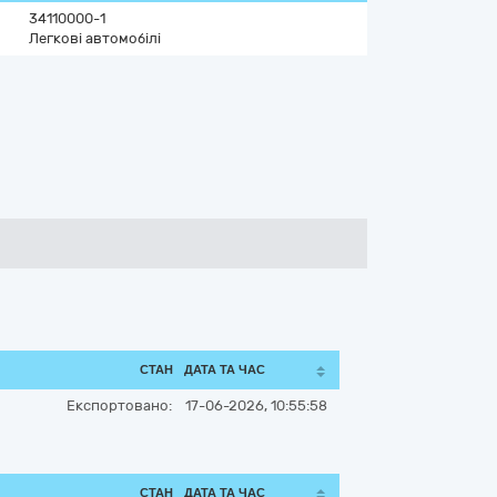
34110000-1
Легкові автомобілі
СТАН
ДАТА ТА ЧАС
Експортовано:
17-06-2026, 10:55:58
СТАН
ДАТА ТА ЧАС