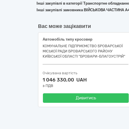
Інші закупівлі в категорії Транспортне обладнан
Інші закупівлі замовника ВІЙСЬКОВА ЧАСТИНА А
Вас може зацікавити
Автомобіль типу кросовер
КОМУНАЛЬНЕ ПІДПРИЄМСТВО БРОВАРСЬКОЇ
МІСЬКОЇ РАДИ БРОВАРСЬКОГО РАЙОНУ
КИЇВСЬКОЇ ОБЛАСТІ "БРОВАРИ-БЛАГОУСТРІЙ"
Очікувана вартість
1 046 330,00 UAH
з ПДВ
Дивитись