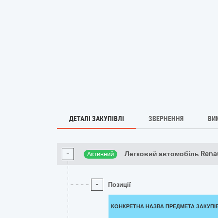
ДЕТАЛІ ЗАКУПІВЛІ
ЗВЕРНЕННЯ
ВИ
-
Легковий автомобіль Rena
Активний
-
Позиції
КОНКРЕТНА НАЗВА ПРЕДМЕТА ЗАКУПІ