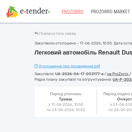
PROZORRO
PROZORRO MARKET
Повернутись назад
Закупівлю оголошено - 17-06-2026, 10:55. Дата остан
Легковий автомобіль Renault Dus
Оголошення про проведення.pdf
Закупівля:
UA-2026-06-17-003177-a
/
на ProZorro
/
Рядок плану закупівлі та обґрунтування:
UA-P-202
Період уточнень
Період подачі
Триває
Очікує
з 17-06-2026, 10:55
з 23-06-202
по 23-06-2026, 10:52
по 26-06-202