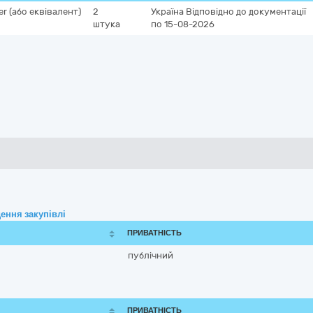
r (або еквівалент)
2
Україна
Відповідно до документації
штука
по 15-08-2026
ення закупівлі
ПРИВАТНІСТЬ
публічний
ПРИВАТНІСТЬ