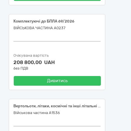
Комплектуючі до БПЛА 69/2026
ВІЙСЬКОВА ЧАСТИНА А0237
Очікувана вартість
208 800,00 UAH
без ПДВ
Дивитись
Вертольоти, літаки, космічні та інші літальні апарати з двигуном
Військова частина А1536