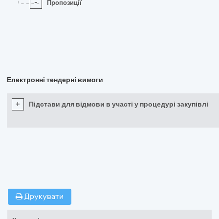
-
Пропозиції
Електронні тендерні вимоги
+
Підстави для відмови в участі у процедурі закупівлі
Друкувати