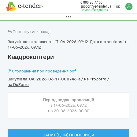
0 800 30 77 55
support@e-tender.ua
UK
Замовити дзвінок
Повернутись назад
Закупівлю оголошено - 17-06-2026, 09:12. Дата останніх змін -
17-06-2026, 09:12
Квадрокоптери
Оголошення про проведення.pdf
Закупівля:
UA-2026-06-17-000746-a
/
на ProZorro
/
на DoZorro
Період подачі пропозицій
з 17-06-2026, 09:12
по 20-06-2026, 00:00
ЗАПИТ (ЦІНИ) ПРОПОЗИЦІЙ