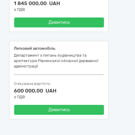
1 845 000,00 UAH
з ПДВ
Дивитись
Легковий автомобіль
Департамент з питань будівництва та
архітектури Рівненської обласної державної
адміністрації
Очікувана вартість
600 000,00 UAH
з ПДВ
Дивитись