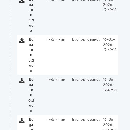
да
2026,
то
17:49:18
к
3.d
oc
x
До
публічний
Експортовано:
16-06-
да
2026,
то
17:49:18
к
5.d
oc
x
До
публічний
Експортовано:
16-06-
да
2026,
то
17:49:18
к
6.d
oc
x
До
публічний
Експортовано:
16-06-
да
2026,
то
17:49:18