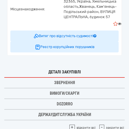
32365,
Україна
,
Хмельницька
область,
Жванець,
Кам'янець-
Місцезнаходження:
Подільський район, ВУЛИЦЯ
ЦЕНТРАЛЬНА, будинок 57
0
Витяг про відсутність судимості
Реєстр корупційних порушників
ДЕТАЛІ ЗАКУПІВЛІ
ЗВЕРНЕННЯ
ВИМОГИ/СКАРГИ
DOZORRO
ДЕРЖАУДИТСЛУЖБА УКРАЇНИ
+
-
відкрити всі
закрити всі