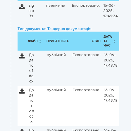
sig
публічний
Експортовано:
16-06-
n.p
2026,
7s
17:49:34
Тип документа: Тендерна документація
ДАТА
ФАЙЛ
ПРИВАТНІСТЬ
СТАН
ТА
ЧАС
До
публічний
Експортовано:
16-06-
да
2026,
то
17:49:18
к 1.
do
cx
До
публічний
Експортовано:
16-06-
да
2026,
то
17:49:18
к
2.d
oc
x
До
публічний
Експортовано:
16-06-