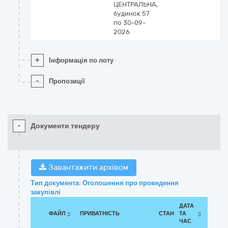
ЦЕНТРАЛЬНА,
будинок 57
по 30-09-
2026
+
Інформація по лоту
-
Пропозиції
-
Документи тендеру
Завантажити архівом
Тип документа: Оголошення про проведення
закупівлі
ДАТА
ФАЙЛ
ПРИВАТНІСТЬ
СТАН
ТА
ЧАС