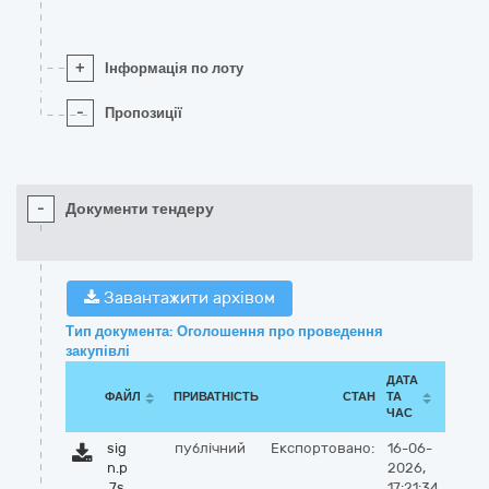
+
Інформація по лоту
-
Пропозиції
-
Документи тендеру
Завантажити архівом
Тип документа: Оголошення про проведення
закупівлі
ДАТА
ФАЙЛ
ПРИВАТНІСТЬ
СТАН
ТА
ЧАС
sig
публічний
Експортовано:
16-06-
n.p
2026,
7s
17:21:34