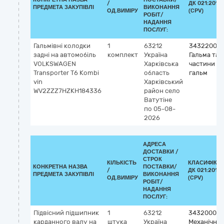
/
ДК 021:2015
ПРЕДМЕТА ЗАКУПІВЛІ
ВИКОНАННЯ
ОД.ВИМІРУ
(CPV)
РОБІТ/
НАДАННЯ
ПОСЛУГ:
Гальмівні колодки
1
63212
34322000
задні на автомобіль
комплект
Україна
Гальма та
VOLKSWAGEN
Харківська
частини
Transporter Т6 Kombi
область
гальм
vin
Харківський
WV2ZZZ7HZKH184336
район
село
Ватутіне
по 05-08-
2026
АДРЕСА
ДОСТАВКИ /
СТРОК
КІЛЬКІСТЬ
КЛАСИФІКА
КОНКРЕТНА НАЗВА
ПОСТАВКИ/
/
ДК 021:2015
ПРЕДМЕТА ЗАКУПІВЛІ
ВИКОНАННЯ
ОД.ВИМІРУ
(CPV)
РОБІТ/
НАДАННЯ
ПОСЛУГ:
Підвісний підшипник
1
63212
34320000-
карданного валу на
штука
Україна
Механічні