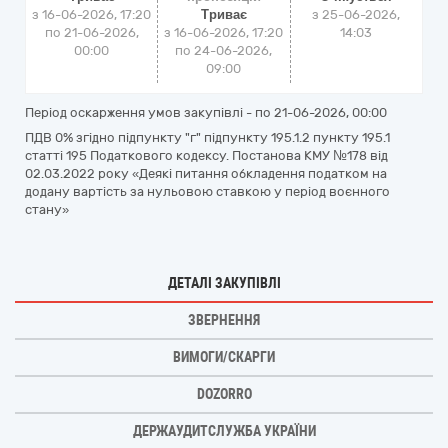
з 16-06-2026, 17:20
Триває
з
25-06-2026,
по 21-06-2026,
з 16-06-2026, 17:20
14:03
00:00
по 24-06-2026,
09:00
Період оскарження умов закупівлі - по
21-06-2026, 00:00
ПДВ 0% згідно підпункту "г" підпункту 195.1.2 пункту 195.1
статті 195 Податкового кодексу. Постанова КМУ №178 від
02.03.2022 року «Деякі питання обкладення податком на
додану вартість за нульовою ставкою у період воєнного
стану»
ДЕТАЛІ ЗАКУПІВЛІ
ЗВЕРНЕННЯ
ВИМОГИ/СКАРГИ
DOZORRO
ДЕРЖАУДИТСЛУЖБА УКРАЇНИ