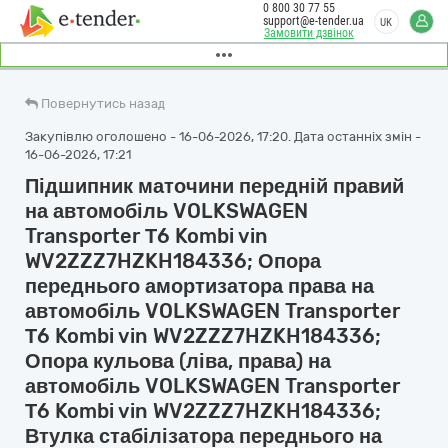
0 800 30 77 55
support@e-tender.ua
UK
Замовити дзвінок
Повернутись назад
Закупівлю оголошено - 16-06-2026, 17:20. Дата останніх змін -
16-06-2026, 17:21
Підшипник маточини передній правий
на автомобіль VOLKSWAGEN
Transporter Т6 Kombi vin
WV2ZZZ7HZKH184336; Опора
переднього амортизатора права на
автомобіль VOLKSWAGEN Transporter
Т6 Kombi vin WV2ZZZ7HZKH184336;
Опора кульова (ліва, права) на
автомобіль VOLKSWAGEN Transporter
Т6 Kombi vin WV2ZZZ7HZKH184336;
Втулка стабілізатора переднього на