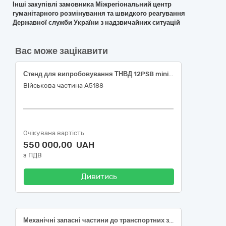
Інші закупівлі замовника Міжрегіональний центр
гуманітарного розмінування та швидкого реагування
Державної служби України з надзвичайних ситуацій
Вас може зацікавити
Стенд для випробовування ТНВД 12PSB mini 15,5 kW.
Військова частина А5188
Очікувана вартість
550 000,00 UAH
з ПДВ
Дивитись
Механічні запасні частини до транспортних засобів