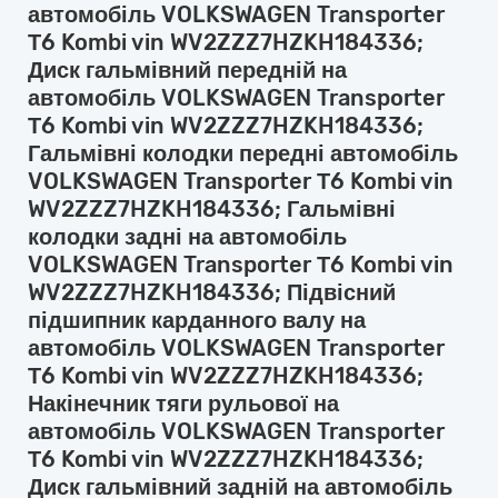
автомобіль VOLKSWAGEN Transporter
Т6 Kombi vin WV2ZZZ7HZKH184336;
Диск гальмівний передній на
автомобіль VOLKSWAGEN Transporter
Т6 Kombi vin WV2ZZZ7HZKH184336;
Гальмівні колодки передні автомобіль
VOLKSWAGEN Transporter Т6 Kombi vin
WV2ZZZ7HZKH184336; Гальмівні
колодки задні на автомобіль
VOLKSWAGEN Transporter Т6 Kombi vin
WV2ZZZ7HZKH184336; Підвісний
підшипник карданного валу на
автомобіль VOLKSWAGEN Transporter
Т6 Kombi vin WV2ZZZ7HZKH184336;
Накінечник тяги рульової на
автомобіль VOLKSWAGEN Transporter
Т6 Kombi vin WV2ZZZ7HZKH184336;
Диск гальмівний задній на автомобіль