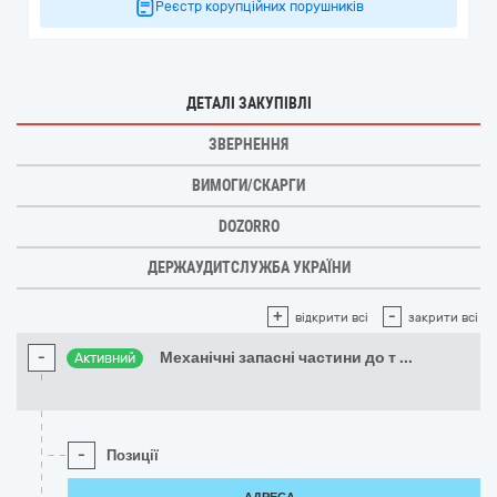
Реєстр корупційних порушників
ДЕТАЛІ ЗАКУПІВЛІ
ЗВЕРНЕННЯ
ВИМОГИ/СКАРГИ
DOZORRO
ДЕРЖАУДИТСЛУЖБА УКРАЇНИ
+
-
відкрити всі
закрити всі
-
Механічні запасні частини до т
...
Активний
-
Позиції