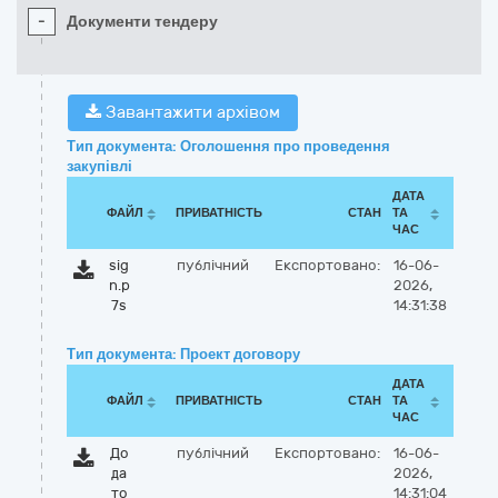
-
Документи тендеру
Завантажити архівом
Тип документа: Оголошення про проведення
закупівлі
ДАТА
ФАЙЛ
ПРИВАТНІСТЬ
СТАН
ТА
ЧАС
sig
публічний
Експортовано:
16-06-
n.p
2026,
7s
14:31:38
Тип документа: Проект договору
ДАТА
ФАЙЛ
ПРИВАТНІСТЬ
СТАН
ТА
ЧАС
До
публічний
Експортовано:
16-06-
да
2026,
то
14:31:04