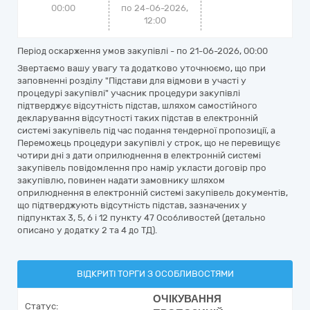
00:00
по 24-06-2026,
12:00
Період оскарження умов закупівлі - по
21-06-2026, 00:00
Звертаємо вашу увагу та додатково уточнюємо, що при
заповненні розділу "Підстави для відмови в участі у
процедурі закупівлі" учасник процедури закупівлі
підтверджує відсутність підстав, шляхом самостійного
декларування відсутності таких підстав в електронній
системі закупівель під час подання тендерної пропозиції, а
Переможець процедури закупівлі у строк, що не перевищує
чотири дні з дати оприлюднення в електронній системі
закупівель повідомлення про намір укласти договір про
закупівлю, повинен надати замовнику шляхом
оприлюднення в електронній системі закупівель документів,
що підтверджують відсутність підстав, зазначених у
підпунктах 3, 5, 6 і 12 пункту 47 Особливостей (детально
описано у додатку 2 та 4 до ТД).
ВІДКРИТІ ТОРГИ З ОСОБЛИВОСТЯМИ
ОЧІКУВАННЯ
Статус: