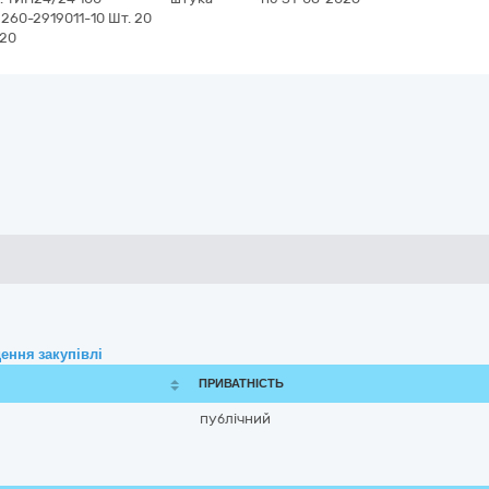
260-2919011-10 Шт. 20
 20
ення закупівлі
ПРИВАТНІСТЬ
публічний