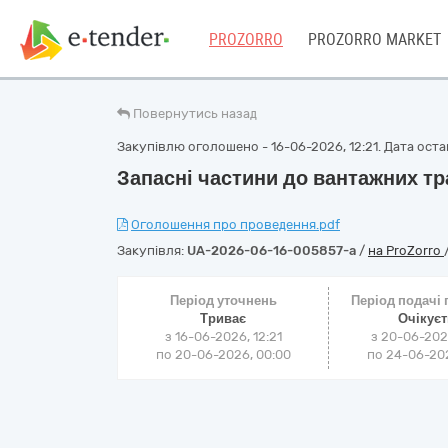
PROZORRO
PROZORRO MARKET
Повернутись назад
Закупівлю оголошено - 16-06-2026, 12:21. Дата остан
Запасні частини до вантажних тр
Оголошення про проведення.pdf
Закупівля:
UA-2026-06-16-005857-a
/
на ProZorro
Період уточнень
Період подачі
Триває
Очікує
з 16-06-2026, 12:21
з 20-06-202
по 20-06-2026, 00:00
по 24-06-202