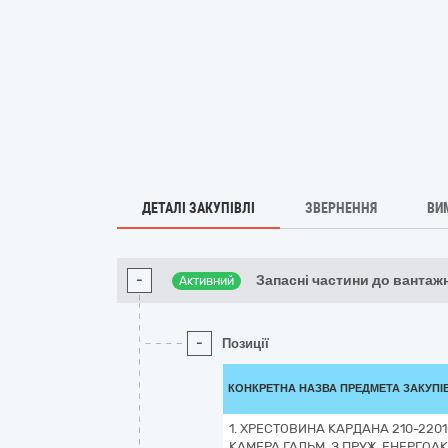
ДЕТАЛІ ЗАКУПІВЛІ
ЗВЕРНЕННЯ
ВИ
-
Запасні частини до вантаж
Активний
-
Позиції
КОНКРЕТНА НАЗВА ПРЕДМЕТА ЗАКУПІ
1. ХРЕСТОВИНА КАРДАНА 210-22010
КАМЕРА ГАЛЬМ. З ПРУЖ. ЕНЕРГОАК