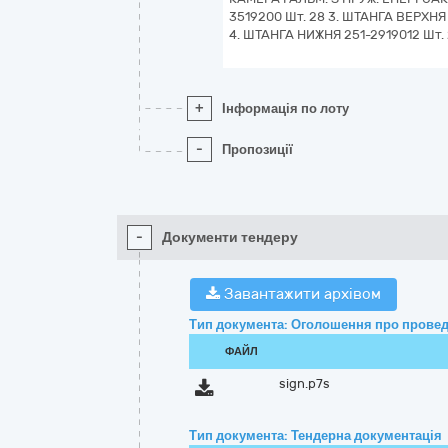
3519200 Шт. 28 3. ШТАНГА ВЕРХНЯ 
4. ШТАНГА НИЖНЯ 251-2919012 Шт.
+
Інформація по лоту
-
Пропозиції
-
Документи тендеру
Завантажити архівом
Тип документа: Оголошення про провед
ФАЙЛ
sign.p7s
Тип документа: Тендерна документація