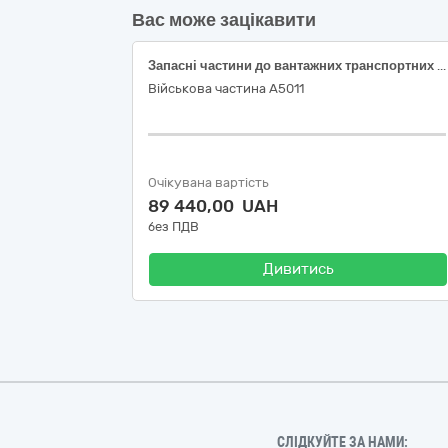
Вас може зацікавити
Запасні частини до вантажних транспортних засобів, фургонів та легкових автомобілів
Військова частина А5011
Очікувана вартість
89 440,00 UAH
без ПДВ
Дивитись
СЛІДКУЙТЕ ЗА НАМИ: