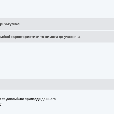
рі закупівлі
кількісні характеристики та вимоги до учасника
ня та допоміжне приладдя до нього
7