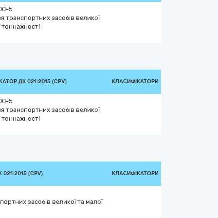
00-5
я транспортних засобів великої
ї тоннажності
АТОР ДК 021:2015 (CPV)
КЛАСИФІКАТОРИ
00-5
я транспортних засобів великої
ї тоннажності
021:2015 (CPV)
КЛАСИФІКАТОРИ
портних засобів великої та малої