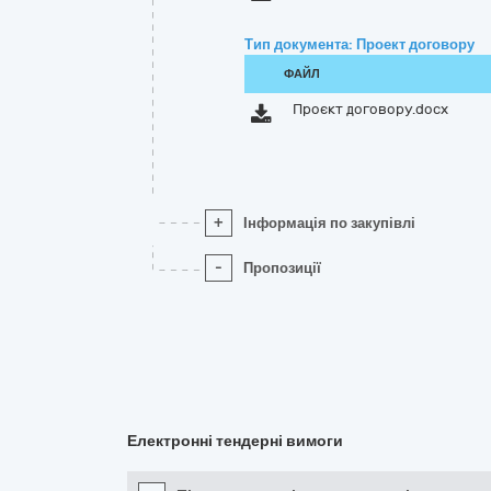
Тип документа: Проект договору
ФАЙЛ
Проєкт договору.docx
+
Інформація по закупівлі
-
Пропозиції
Електронні тендерні вимоги