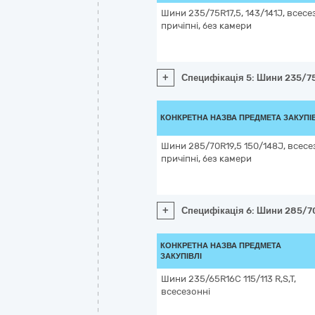
Шини 235/75R17,5, 143/141J, всесе
причіпні, без камери
+
Специфікація 5: Шини 235/75R
КОНКРЕТНА НАЗВА ПРЕДМЕТА ЗАКУПІ
Шини 285/70R19,5 150/148J, всесе
причіпні, без камери
+
Специфікація 6: Шини 285/70R
КОНКРЕТНА НАЗВА ПРЕДМЕТА
ЗАКУПІВЛІ
Шини 235/65R16C 115/113 R,S,T,
всесезонні