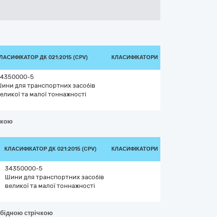
ЛАСИФІКАТОР ДК 021:2015 (CPV)
КЛАСИФІКАТОРИ
4350000-5
ини для транспортних засобів
еликої та малої тоннажності
чкою
КЛАСИФІКАТОР ДК 021:2015 (CPV)
КЛАСИФІКАТОРИ
34350000-5
Шини для транспортних засобів
великої та малої тоннажності
обідною стрічкою