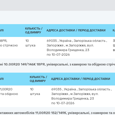
КІЛЬКІСТЬ /
ВЛІ
АДРЕСА ДОСТАВКИ / ПЕРІОД ДОСТАВКИ
К
ОД.ВИМІРУ
18PR,
10
69035
,
Україна
,
Запорізька область
,
3
ою стрічкою
штука
Запоріжжя
,
м.Запоріжжя, вул.
Ш
Володимира Грищенка, 23
в
по 10-07-2026
ні 10.00R20 149/146K 18PR, універсальні, з камерою та обідною стрі
КІЛЬКІСТЬ /
ВЛІ
АДРЕСА ДОСТАВКИ / ПЕРІОД ДОСТАВКИ
ОД.ВИМІРУ
11,00R20
10
69035
,
Україна
,
Запорізька область
,
 та обідною
штука
Запоріжжя
,
м.Запоріжжя, вул.
Володимира Грищенка, 23
по 10-07-2026
нтажних автомобілів 11,00R20 152/149K, універсальні, з камерою та 