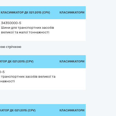
КЛАСИФІКАТОР ДК 021:2015 (CPV)
КЛАСИФІКАТОРИ
34350000-5
Шини для транспортних засобів
великої та малої тоннажності
дною стрічкою
ТОР ДК 021:2015 (CPV)
КЛАСИФІКАТОРИ
0-5
 транспортних засобів великої та
ннажності
АТОР ДК 021:2015 (CPV)
КЛАСИФІКАТОРИ