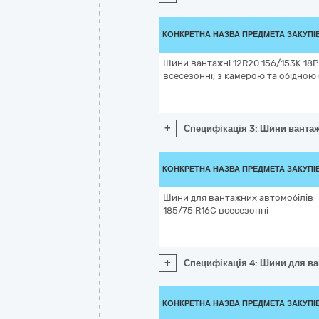
КОНКРЕТНА НАЗВА ПРЕДМЕТА ЗАКУПІ
Шини вантажні 12R20 156/153K 18PR
всесезонні, з камерою та обідною
+
Специфікація 3: Шини вантаж
КОНКРЕТНА НАЗВА ПРЕДМЕТА ЗАКУПІ
Шини для вантажних автомобілів
185/75 R16C всесезонні
+
Специфікація 4: Шини для ва
КОНКРЕТНА НАЗВА ПРЕДМЕТА ЗАКУПІ