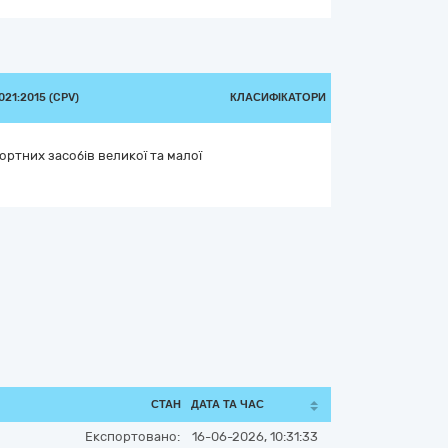
21:2015 (CPV)
КЛАСИФІКАТОРИ
ртних засобів великої та малої
СТАН
ДАТА ТА ЧАС
Експортовано:
16-06-2026, 10:31:33