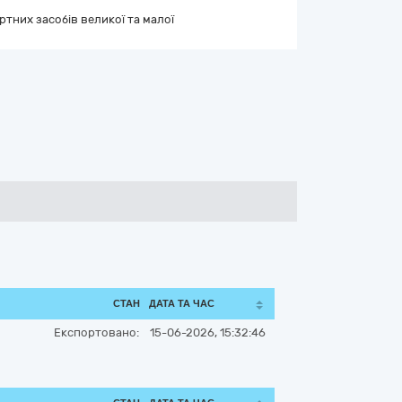
тних засобів великої та малої
СТАН
ДАТА ТА ЧАС
Експортовано:
15-06-2026, 15:32:46