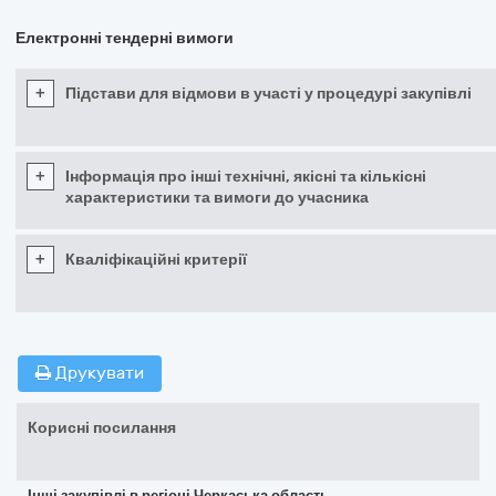
Електронні тендерні вимоги
+
Підстави для відмови в участі у процедурі закупівлі
+
Інформація про інші технічні, якісні та кількісні
характеристики та вимоги до учасника
+
Кваліфікаційні критерії
Друкувати
Корисні посилання
Інші закупівлі в регіоні Черкаська область