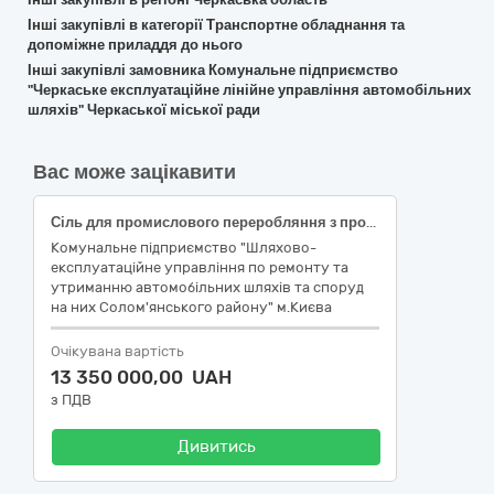
Інші закупівлі в категорії Транспортне обладнання та
допоміжне приладдя до нього
Інші закупівлі замовника Комунальне підприємство
"Черкаське експлуатаційне лінійне управління автомобільних
шляхів" Черкаської міської ради
Вас може зацікавити
Сіль для промислового переробляння з протизлежувальною добавкою
Комунальне підприємство "Шляхово-
експлуатаційне управління по ремонту та
утриманню автомобільних шляхів та споруд
на них Солом'янського району" м.Києва
Очікувана вартість
13 350 000,00 UAH
з ПДВ
Дивитись