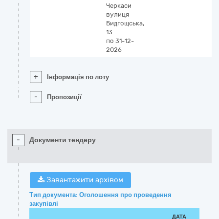
Черкаси
вулиця
Бидгощська,
13
по 31-12-
2026
+
Інформація по лоту
-
Пропозиції
-
Документи тендеру
Завантажити архівом
Тип документа: Оголошення про проведення
закупівлі
ДАТА