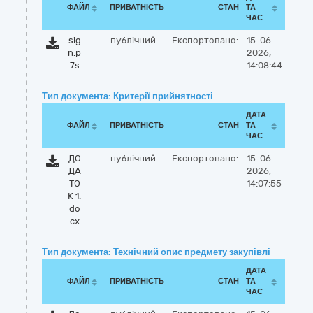
ФАЙЛ
ПРИВАТНІСТЬ
СТАН
ТА
ЧАС
sig
публічний
Експортовано:
15-06-
n.p
2026,
7s
14:08:44
Тип документа: Критерії прийнятності
ДАТА
ФАЙЛ
ПРИВАТНІСТЬ
СТАН
ТА
ЧАС
ДО
публічний
Експортовано:
15-06-
ДА
2026,
ТО
14:07:55
К 1.
do
cx
Тип документа: Технічний опис предмету закупівлі
ДАТА
ФАЙЛ
ПРИВАТНІСТЬ
СТАН
ТА
ЧАС