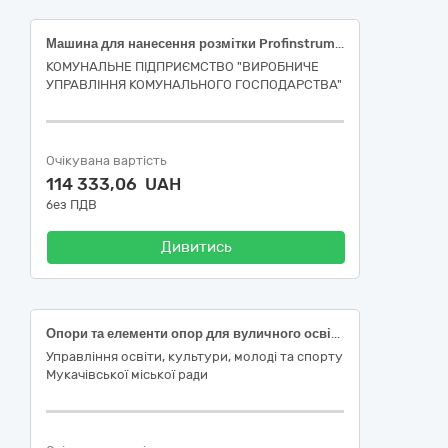
Машина для нанесення розмітки Profinstrument LS-1600 (або еквівалент)
КОМУНАЛЬНЕ ПІДПРИЄМСТВО "ВИРОБНИЧЕ
УПРАВЛІННЯ КОМУНАЛЬНОГО ГОСПОДАРСТВА"
Очікувана вартість
114 333,06 UAH
без ПДВ
Дивитись
Опори та елементи опор для вуличного освітлення
Управління освіти, культури, молоді та спорту
Мукачівської міської ради