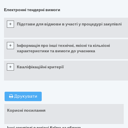
Електронні тендерні вимоги
+
Підстави для відмови в участі у процедурі закупівлі
+
Інформація про інші технічні, якісні та кількісні
характеристики та вимоги до учасника
+
Кваліфікаційні критерії
Друкувати
Корисні посилання
Інші закупівлі в регіоні Київська область