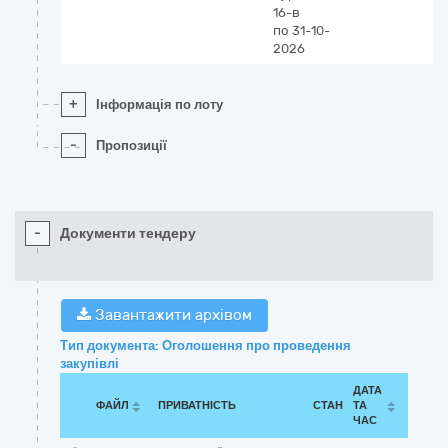
16-в
по 31-10-
2026
+
Інформація по лоту
-
Пропозиції
-
Документи тендеру
Завантажити архівом
Тип документа: Оголошення про проведення
закупівлі
ДАТА
ФАЙЛ
ПРИВАТНІСТЬ
СТАН
ТА
ЧАС