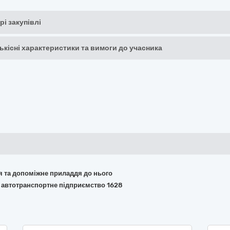
рі закупівлі
кількісні характеристики та вимоги до учасника
ня та допоміжне приладдя до нього
е автотранспортне підприємство 1628