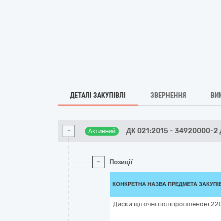
ДЕТАЛІ ЗАКУПІВЛІ
ЗВЕРНЕННЯ
ВИ
-
ДК 021:2015 - 34920000-2
Активний
-
Позиції
КОНКРЕТНА НАЗВА ПРЕДМЕТА ЗАКУПІ
Диски щіточні поліпропіленові 22