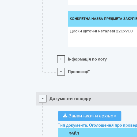
КОНКРЕТНА НАЗВА ПРЕДМЕТА ЗАКУПІ
Диски щіточні металеві 220х900
+
Інформація по лоту
-
Пропозиції
-
Документи тендеру
Завантажити архівом
Тип документа: Оголошення про провед
ФАЙЛ