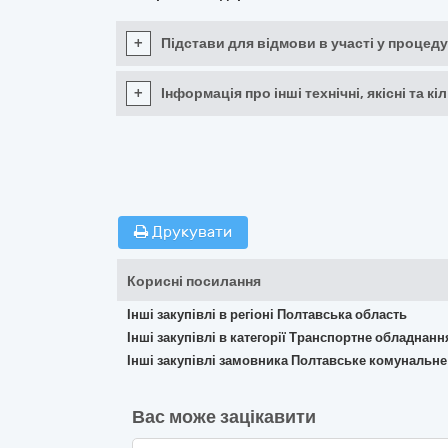
+
Підстави для відмови в участі у процеду
+
Інформація про інші технічні, якісні та 
Друкувати
Корисні посилання
Інші закупівлі в регіоні Полтавська область
Інші закупівлі в категорії Транспортне обладнан
Інші закупівлі замовника Полтавське комунальн
Вас може зацікавити