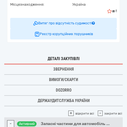
Місцезнаходження:
Україна
1
Витяг про відсутність судимості
Реєстр корупційних порушників
ДЕТАЛІ ЗАКУПІВЛІ
ЗВЕРНЕННЯ
ВИМОГИ/СКАРГИ
DOZORRO
ДЕРЖАУДИТСЛУЖБА УКРАЇНИ
+
-
відкрити всі
закрити всі
-
Запасні частини для автомобіль
...
Активний