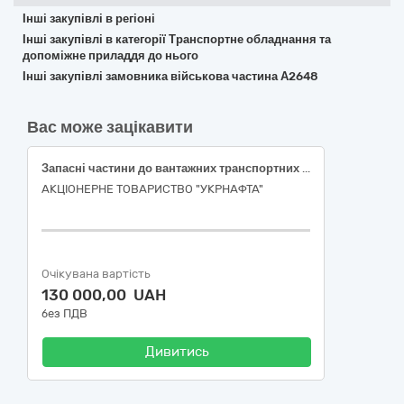
Інші закупівлі в регіоні
Інші закупівлі в категорії Транспортне обладнання та
допоміжне приладдя до нього
Інші закупівлі замовника військова частина А2648
Вас може зацікавити
Запасні частини до вантажних транспортних засобів
АКЦІОНЕРНЕ ТОВАРИСТВО "УКPНAФТА"
Очікувана вартість
130 000,00 UAH
без ПДВ
Дивитись