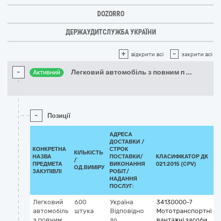
DOZORRO
ДЕРЖАУДИТСЛУЖБА УКРАЇНИ
+
-
відкрити всі
закрити всі
-
Легковий автомобіль з повним п
...
Активний
-
Позиції
АДРЕСА
ДОСТАВКИ /
КОНКРЕТНА
СТРОК
КІЛЬКІСТЬ
НАЗВА
ПОСТАВКИ/
КЛАСИФІКАТОР ДК
/
К
ПРЕДМЕТА
ВИКОНАННЯ
021:2015 (CPV)
ОД.ВИМІРУ
ЗАКУПІВЛІ
РОБІТ/
НАДАННЯ
ПОСЛУГ:
Легковий
600
Україна
34130000-7
автомобіль
штука
Відповідно
Мототранспортні
з повним
до
вантажні засоби