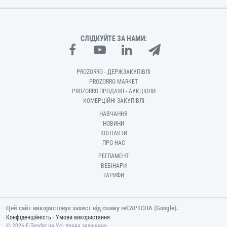
СЛІДКУЙТЕ ЗА НАМИ:
PROZORRO - ДЕРЖЗАКУПІВЛІ
PROZORRO MARKET
PROZORRO.ПРОДАЖІ - АУКЦІОНИ
КОМЕРЦІЙНІ ЗАКУПІВЛІ
НАВЧАННЯ
НОВИНИ
КОНТАКТИ
ПРО НАС
РЕГЛАМЕНТ
ВЕБІНАРИ
ТАРИФИ
Цей сайт використовує захист від спаму reCAPTCHA (Google).
-
Конфіденційність
Умови використання
© 2026 E-Tender.ua Усі права захищено