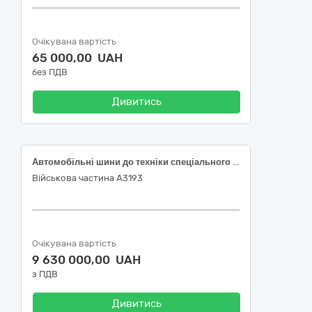
Очікувана вартість
65 000,00 UAH
без ПДВ
Дивитись
Автомобільні шини до техніки спеціального призначення
Військова частина А3193
Очікувана вартість
9 630 000,00 UAH
з ПДВ
Дивитись