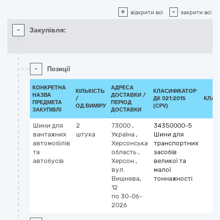
+
-
відкрити всі
закрити всі
-
Закупівля:
-
Позиції
КОНКРЕТНА
АДРЕСА
КІЛЬКІСТЬ
КЛАСИФІКАТОР
НАЗВА
ДОСТАВКИ /
/
ДК 021:2015
КЛАС
ПРЕДМЕТА
ПЕРІОД
ОД.ВИМІРУ
(CPV)
ЗАКУПІВЛІ
ДОСТАВКИ
Шини для
2
73000
,
34350000-5
вантажних
штука
Україна
,
Шини для
автомобілів
Херсонська
транспортних
та
область
,
засобів
автобусів
Херсон
,
великої та
вул.
малої
Вишнева,
тоннажності
12
по 30-06-
2026