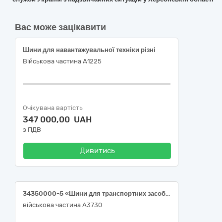
Вас може зацікавити
Шини для навантажувальної техніки різні
Військова частина А1225
Очікувана вартість
347 000,00 UAH
з ПДВ
Дивитись
34350000-5 «Шини для транспортних засобів великої та малої тоннажності»(Автомобільні шини)
військова частина А3730