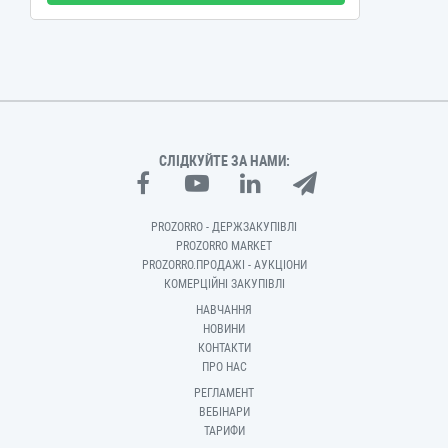
СЛІДКУЙТЕ ЗА НАМИ:
PROZORRO - ДЕРЖЗАКУПІВЛІ
PROZORRO MARKET
PROZORRO.ПРОДАЖІ - АУКЦІОНИ
КОМЕРЦІЙНІ ЗАКУПІВЛІ
НАВЧАННЯ
НОВИНИ
КОНТАКТИ
ПРО НАС
РЕГЛАМЕНТ
ВЕБІНАРИ
ТАРИФИ