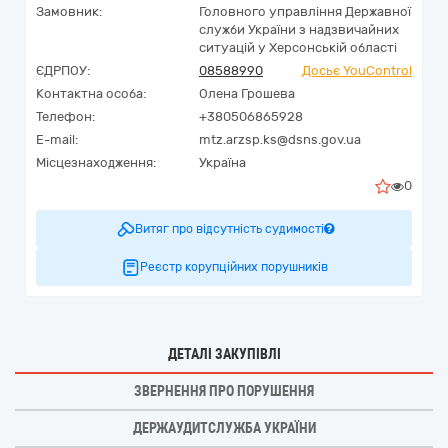
Замовник:
Головного управління Державної
служби України з надзвичайних
ситуацій у Херсонській області
ЄДРПОУ:
08588990
Досьє YouControl
Контактна особа:
Олена Грошева
Телефон:
+380506865928
E-mail:
mtz.arzsp.ks@dsns.gov.ua
Місцезнаходження:
Україна
0
Витяг про відсутність судимості
Реєстр корупційних порушників
ДЕТАЛІ ЗАКУПІВЛІ
ЗВЕРНЕННЯ ПРО ПОРУШЕННЯ
ДЕРЖАУДИТСЛУЖБА УКРАЇНИ