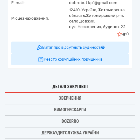
E-mail:
dobrobut.kp1@gmail.com
12410,
Україна
,
Житомирська
область,
Житомирський р-н,
Місцезнаходження:
село Довжик,
вул.Нескорених, будинок 22
0
Витяг про відсутність судимості
Реєстр корупційних порушників
ДЕТАЛІ ЗАКУПІВЛІ
ЗВЕРНЕННЯ
ВИМОГИ/СКАРГИ
DOZORRO
ДЕРЖАУДИТСЛУЖБА УКРАЇНИ