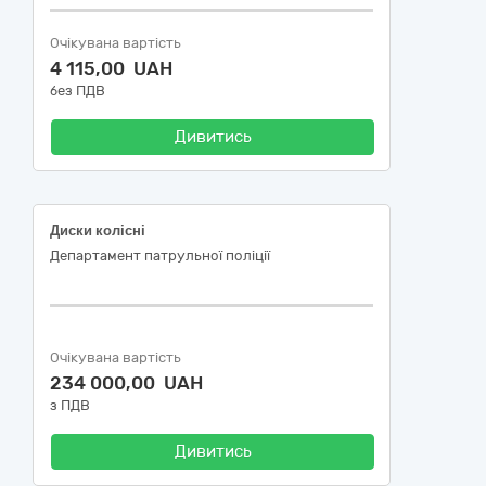
Очікувана вартість
4 115,00 UAH
без ПДВ
Дивитись
Диски колісні
Департамент патрульної поліції
Очікувана вартість
234 000,00 UAH
з ПДВ
Дивитись