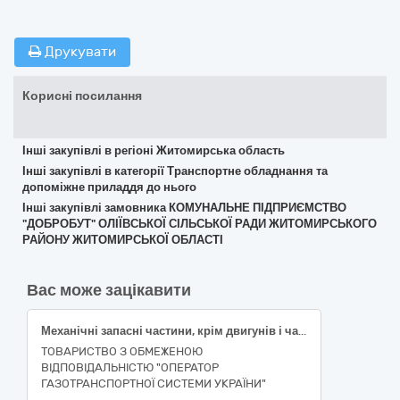
Друкувати
Корисні посилання
Інші закупівлі в регіоні Житомирська область
Інші закупівлі в категорії Транспортне обладнання та
допоміжне приладдя до нього
Інші закупівлі замовника КОМУНАЛЬНЕ ПІДПРИЄМСТВО
"ДОБРОБУТ" ОЛІЇВСЬКОЇ СІЛЬСЬКОЇ РАДИ ЖИТОМИРСЬКОГО
РАЙОНУ ЖИТОМИРСЬКОЇ ОБЛАСТІ
Вас може зацікавити
Механічні запасні частини, крім двигунів і частин двигунів (Механічні запасні частини для автомобілів)
ТОВАРИСТВО З ОБМЕЖЕНОЮ
ВІДПОВІДАЛЬНІСТЮ "ОПЕРАТОР
ГАЗОТРАНСПОРТНОЇ СИСТЕМИ УКРАЇНИ"