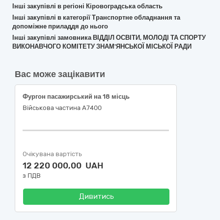
Інші закупівлі в регіоні Кіровоградська область
Інші закупівлі в категорії Транспортне обладнання та
допоміжне приладдя до нього
Інші закупівлі замовника ВІДДІЛ ОСВІТИ, МОЛОДІ ТА СПОРТУ
ВИКОНАВЧОГО КОМІТЕТУ ЗНАМ'ЯНСЬКОЇ МІСЬКОЇ РАДИ
Вас може зацікавити
Фургон пасажирський на 18 місць
Військова частина А7400
Очікувана вартість
12 220 000,00 UAH
з ПДВ
Дивитись