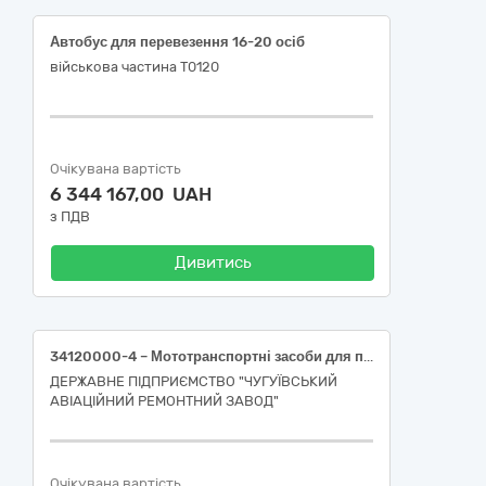
Автобус для перевезення 16-20 осіб
військова частина Т0120
Очікувана вартість
6 344 167,00 UAH
з ПДВ
Дивитись
34120000-4 – Мототранспортні засоби для перевезення 10 і більше осіб (34121000-1 Міські та туристичні автобуси)
ДЕРЖАВНЕ ПІДПРИЄМСТВО "ЧУГУЇВСЬКИЙ
АВІАЦІЙНИЙ РЕМОНТНИЙ ЗАВОД"
Очікувана вартість