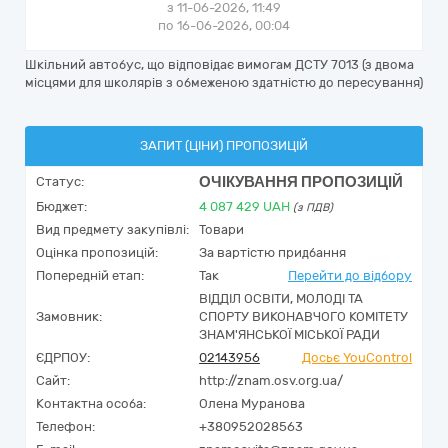
з 11-06-2026, 11:49
по 16-06-2026, 00:04
Шкільний автобус, що відповідає вимогам ДСТУ 7013 (з двома
місцями для школярів з обмеженою здатністю до пересування)
ЗАПИТ (ЦІНИ) ПРОПОЗИЦІЙ
ОЧІКУВАННЯ ПРОПОЗИЦІЙ
Статус:
Бюджет:
4 087 429
UAH
(з ПДВ)
Вид предмету закупівлі:
Товари
Оцінка пропозицій:
За вартістю придбання
Попередній етап:
Так
Перейти до відбору
ВІДДІЛ ОСВІТИ, МОЛОДІ ТА
Замовник:
СПОРТУ ВИКОНАВЧОГО КОМІТЕТУ
ЗНАМ'ЯНСЬКОЇ МІСЬКОЇ РАДИ
ЄДРПОУ:
02143956
Досьє YouControl
Сайт:
http://znam.osv.org.ua/
Контактна особа:
Олена Муранова
Телефон:
+380952028563