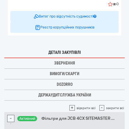
0
Витяг про відсутність судимості
Реєстр корупційних порушників
ДЕТАЛІ ЗАКУПІВЛІ
ЗВЕРНЕННЯ
ВИМОГИ/СКАРГИ
DOZORRO
ДЕРЖАУДИТСЛУЖБА УКРАЇНИ
+
-
відкрити всі
закрити всі
-
Фільтри для JCB 4CX SITEMASTER
...
Активний