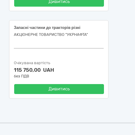
Дивитись
Запасні частини до тракторів різні
АКЦІОНЕРНЕ ТОВАРИСТВО "УКPНAФТА"
Очікувана вартість
115 750,00 UAH
без ПДВ
Дивитись