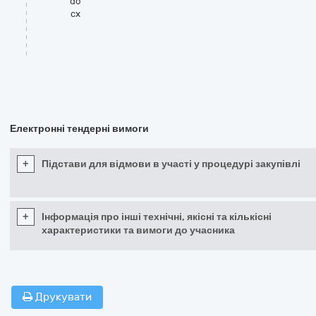
do
cx
Електронні тендерні вимоги
+
Підстави для відмови в участі у процедурі закупівлі
+
Інформація про інші технічні, якісні та кількісні
характеристики та вимоги до учасника
Друкувати