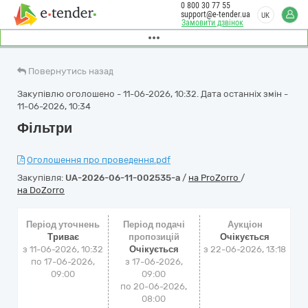
0 800 30 77 55
support@e-tender.ua
UK
Замовити дзвінок
Повернутись назад
Закупівлю оголошено - 11-06-2026, 10:32. Дата останніх змін -
11-06-2026, 10:34
Фільтри
Оголошення про проведення.pdf
Закупівля:
UA-2026-06-11-002535-a
/
на ProZorro
/
на DoZorro
Період уточнень
Період подачі
Аукціон
Триває
пропозицій
Очікується
з 11-06-2026, 10:32
Очікується
з
22-06-2026, 13:18
по 17-06-2026,
з 17-06-2026,
09:00
09:00
по 20-06-2026,
08:00