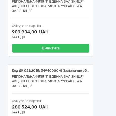
РЕГІОНАЛЬНА ФІЛІЯ "ПІВДЕННА ЗАЛІЗНИЦЯ"
АКЦІОНЕРНОГО ТОВАРИСТВА "УКРАЇНСЬКА
ЗАЛІЗНИЦЯ"
Очікувана вартість
909 904,00 UAH
без ПДВ
Дивитись
Код ДК 021:2015: 34940000-8 Залізничне обладнання (Прокладка на перевідний брус типу ПС3 Б-4 для прямої колії).
РЕГІОНАЛЬНА ФІЛІЯ "ПІВДЕННА ЗАЛІЗНИЦЯ"
АКЦІОНЕРНОГО ТОВАРИСТВА "УКРАЇНСЬКА
ЗАЛІЗНИЦЯ"
Очікувана вартість
280 524,00 UAH
без ПДВ