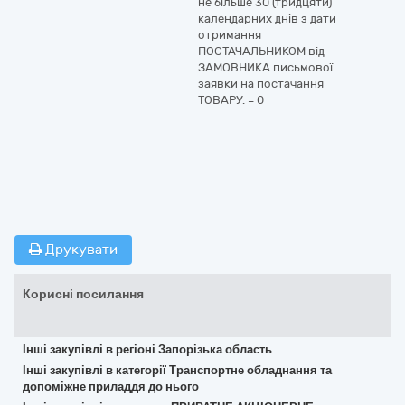
не більше 30 (тридцяти)
календарних днів з дати
отримання
ПОСТАЧАЛЬНИКОМ від
ЗАМОВНИКА письмової
заявки на постачання
ТОВАРУ.
=
0
Друкувати
Корисні посилання
Інші закупівлі в регіоні Запорізька область
Інші закупівлі в категорії Транспортне обладнання та
допоміжне приладдя до нього