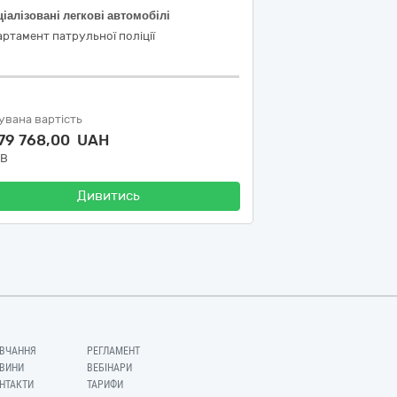
іалізовані легкові автомобілі
ртамент патрульної поліції
увана вартість
679 768,00 UAH
ДВ
Дивитись
ВЧАННЯ
РЕГЛАМЕНТ
ВИНИ
ВЕБІНАРИ
НТАКТИ
ТАРИФИ