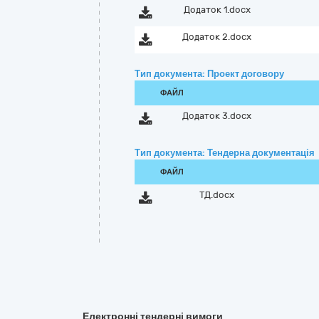
Додаток 1.docx
Додаток 2.docx
Тип документа: Проект договору
ФАЙЛ
Додаток 3.docx
Тип документа: Тендерна документація
ФАЙЛ
ТД.docx
Електронні тендерні вимоги