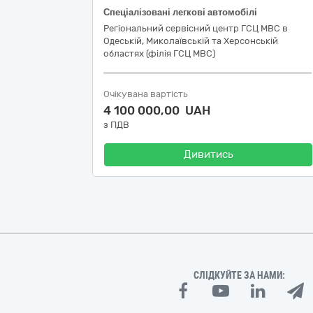
Спеціалізовані легкові автомобілі
Регіональний сервісний центр ГСЦ МВС в
Одеській, Миколаївській та Херсонській
областях (філія ГСЦ МВС)
Очікувана вартість
4 100 000,00 UAH
з ПДВ
Дивитись
СЛІДКУЙТЕ ЗА НАМИ: