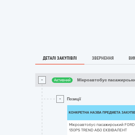
ДЕТАЛІ ЗАКУПІВЛІ
ЗВЕРНЕННЯ
ВИ
-
Мікроавтобус пасажирськ
Активний
-
Позиції
КОНКРЕТНА НАЗВА ПРЕДМЕТА ЗАКУПІ
Мікроавтобус пасажирський FORD 
130PS TREND АБО ЕКВІВАЛЕНТ