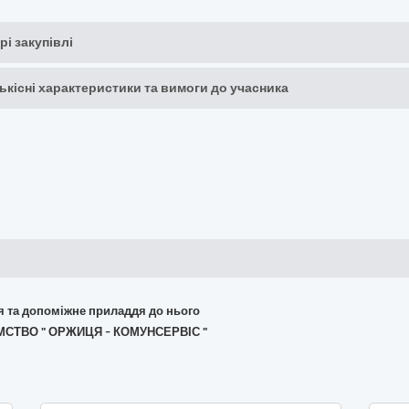
рі закупівлі
кількісні характеристики та вимоги до учасника
ня та допоміжне приладдя до нього
ЄМСТВО " ОРЖИЦЯ - КОМУНСЕРВІС "