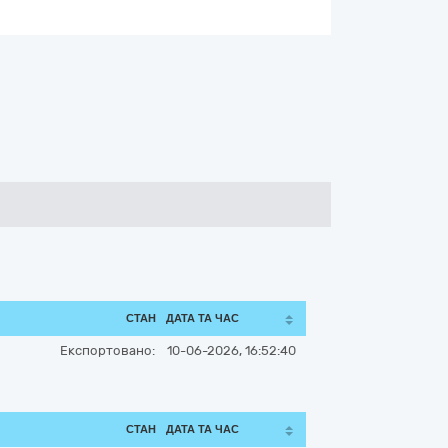
СТАН
ДАТА ТА ЧАС
Експортовано:
10-06-2026, 16:52:40
СТАН
ДАТА ТА ЧАС