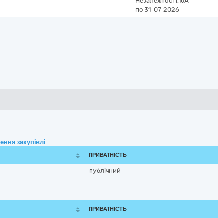
Незалежності,10А
по 31-07-2026
ення закупівлі
ПРИВАТНІСТЬ
публічний
ПРИВАТНІСТЬ