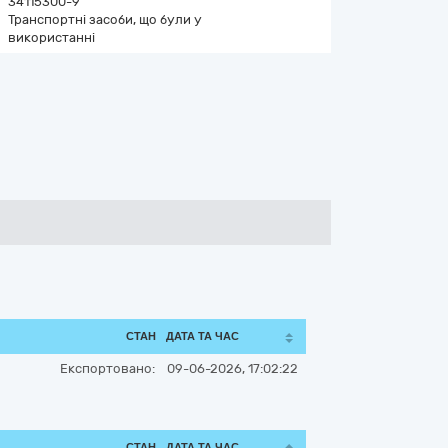
34115300-9
Транспортні засоби, що були у
використанні
СТАН
ДАТА ТА ЧАС
Експортовано:
09-06-2026, 17:02:22
СТАН
ДАТА ТА ЧАС