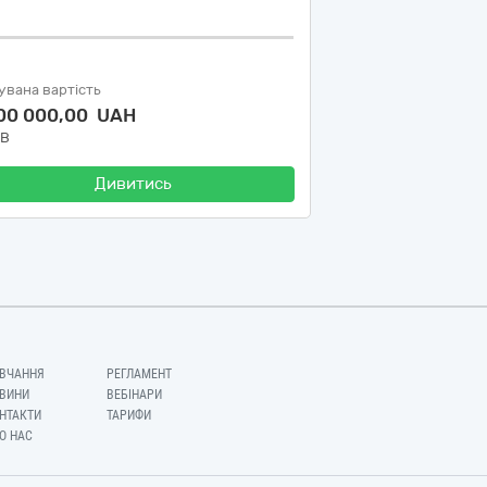
увана вартість
600 000,00 UAH
ДВ
Дивитись
ВЧАННЯ
РЕГЛАМЕНТ
ВИНИ
ВЕБІНАРИ
НТАКТИ
ТАРИФИ
О НАС