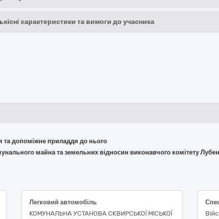
кількісні характеристики та вимоги до учасника
ня та допоміжне приладдя до нього
омунального майна та земельних відносин виконавчого комітету Лубен
Легковий автомобіль
КОМУНАЛЬНА УСТАНОВА СКВИРСЬКОЇ МІСЬКОЇ
Війс