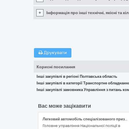
+
Інформація про інші технічні, якісні та 
Друкувати
Корисні посилання
Інші закупівлі в регіоні Полтавська область
Інші закупівлі в категорії Транспортне обладнан
Інші закупівлі замовника Управління з питань к
Вас може зацікавити
Легковий автомобіль спеціалізованого призначення
Головне управління Національної поліції в