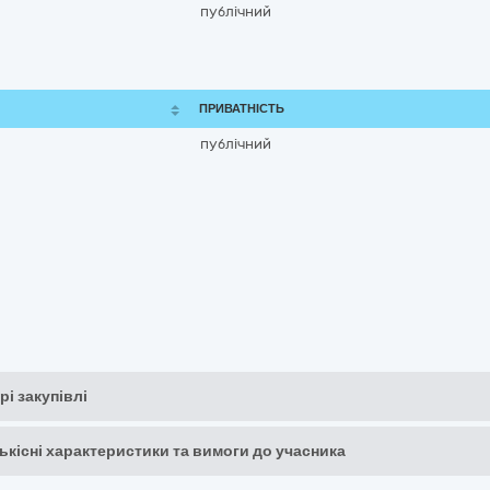
публічний
ПРИВАТНІСТЬ
публічний
рі закупівлі
кількісні характеристики та вимоги до учасника