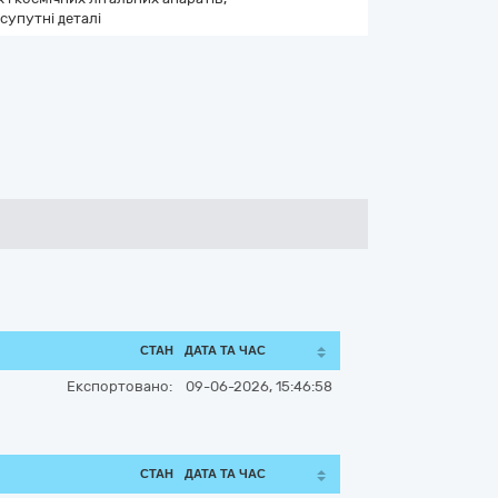
супутні деталі
СТАН
ДАТА ТА ЧАС
Експортовано:
09-06-2026, 15:46:58
СТАН
ДАТА ТА ЧАС