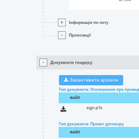
+
Інформація по лоту
-
Пропозиції
-
Документи тендеру
Завантажити архівом
Тип документа: Оголошення про провед
ФАЙЛ
sign.p7s
Тип документа: Проект договору
ФАЙЛ