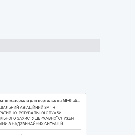
Витратні матеріали для вертольотів МІ-8 або еквівалент.
ЦІАЛЬНИЙ АВІАЦІЙНИЙ ЗАГІН
РАТИВНО-РЯТУВАЛЬНОЇ СЛУЖБИ
ІЛЬНОГО ЗАХИСТУ ДЕРЖАВНОЇ СЛУЖБИ
АЇНИ З НАДЗВИЧАЙНИХ СИТУАЦІЙ