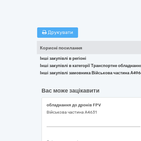
Друкувати
Корисні посилання
Інші закупівлі в регіоні
Інші закупівлі в категорії Транспортне обладнан
Інші закупівлі замовника Військова частина А49
Вас може зацікавити
обладнання до дронів FPV
Військова частина А4631