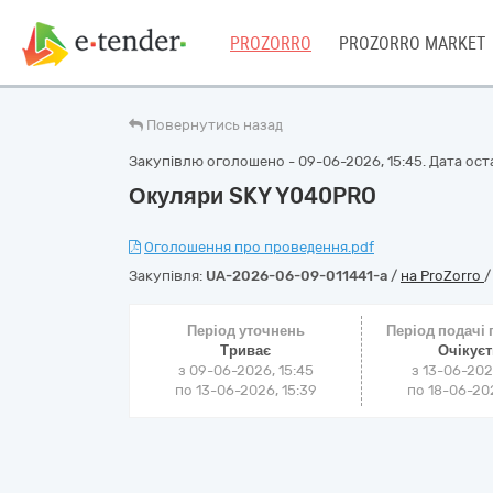
PROZORRO
PROZORRO MARKET
Повернутись назад
Закупівлю оголошено - 09-06-2026, 15:45. Дата оста
Окуляри SKY Y040PRO
Оголошення про проведення.pdf
Закупівля:
UA-2026-06-09-011441-a
/
на ProZorro
Період уточнень
Період подачі
Триває
Очікує
з 09-06-2026, 15:45
з 13-06-202
по 13-06-2026, 15:39
по 18-06-202