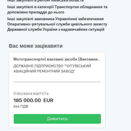
Інші закупівлі в регіоні Київська область
Інші закупівлі в категорії Транспортне обладнання та
допоміжне приладдя до нього
Інші закупівлі замовника Управління забезпечення
Оперативно-рятувальної служби цивільного захисту
Державної служби України з надзвичайних ситуацій
Вас може зацікавити
Мототранспортні вантажні засоби (Вантажний автомобіль бортовий з маніпулятором )
ДЕРЖАВНЕ ПІДПРИЄМСТВО "ЧУГУЇВСЬКИЙ
АВІАЦІЙНИЙ РЕМОНТНИЙ ЗАВОД"
Очікувана вартість
185 000,00 EUR
без ПДВ
Дивитись