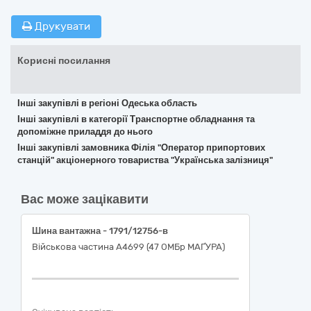
Друкувати
Корисні посилання
Інші закупівлі в регіоні Одеська область
Інші закупівлі в категорії Транспортне обладнання та
допоміжне приладдя до нього
Інші закупівлі замовника Філія "Оператор припортових
станцій" акціонерного товариства "Українська залізниця"
Вас може зацікавити
Шина вантажна - 1791/12756-в
Військова частина А4699 (47 ОМБр МАҐУРА)