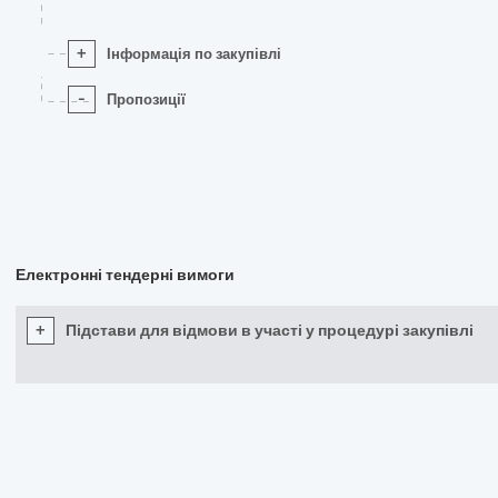
+
Інформація по закупівлі
-
Пропозиції
Електронні тендерні вимоги
+
Підстави для відмови в участі у процедурі закупівлі