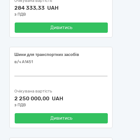
Очікувана вартість
284 333,33 UAH
з ПДВ
Дивитись
Шини для транспортних засобів
в/ч А1451
Очікувана вартість
2 250 000,00 UAH
з ПДВ
Дивитись