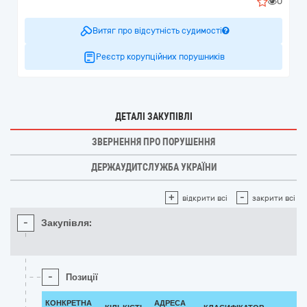
0
Витяг про відсутність судимості
Реєстр корупційних порушників
ДЕТАЛІ ЗАКУПІВЛІ
ЗВЕРНЕННЯ ПРО ПОРУШЕННЯ
ДЕРЖАУДИТСЛУЖБА УКРАЇНИ
+
-
відкрити всі
закрити всі
-
Закупівля:
-
Позиції
КОНКРЕТНА
АДРЕСА