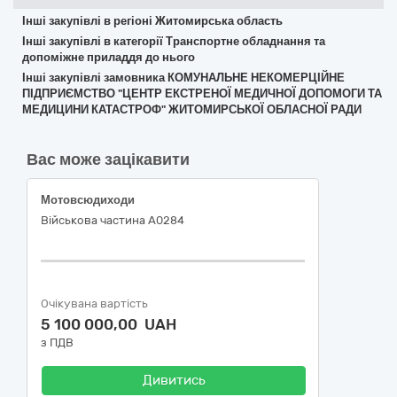
Інші закупівлі в регіоні Житомирська область
Інші закупівлі в категорії Транспортне обладнання та
допоміжне приладдя до нього
Інші закупівлі замовника КОМУНАЛЬНЕ НЕКОМЕРЦІЙНЕ
ПІДПРИЄМСТВО "ЦЕНТР ЕКСТРЕНОЇ МЕДИЧНОЇ ДОПОМОГИ ТА
МЕДИЦИНИ КАТАСТРОФ" ЖИТОМИРСЬКОЇ ОБЛАСНОЇ РАДИ
Вас може зацікавити
Мотовсюдиходи
Військова частина А0284
Очікувана вартість
5 100 000,00 UAH
з ПДВ
Дивитись