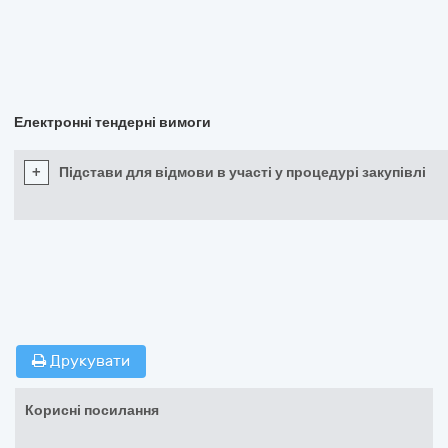
Електронні тендерні вимоги
+
Підстави для відмови в участі у процедурі закупівлі
Друкувати
Корисні посилання