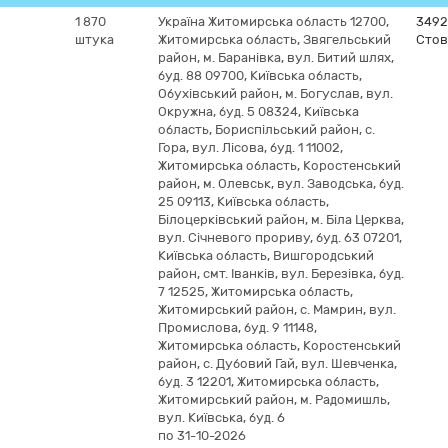
1 870
Україна
Житомирська область
12700,
3492
штука
Житомирська область, Звягельський
Стов
район, м. Баранівка, вул. Битий шлях,
буд. 88 09700, Київська область,
Обухівський район, м. Богуслав, вул.
Окружна, буд. 5 08324, Київська
область, Бориспільський район, с.
Гора, вул. Лісова, буд. 1 11002,
Житомирська область, Коростенський
район, м. Олевськ, вул. Заводська, буд.
25 09113, Київська область,
Білоцерківський район, м. Біла Церква,
вул. Січневого прориву, буд. 63 07201,
Київська область, Вишгородський
район, смт. Іванків, вул. Березівка, буд.
7 12525, Житомирська область,
Житомирський район, с. Мамрин, вул.
Промислова, буд. 9 11148,
Житомирська область, Коростенський
район, с. Дубовий Гай, вул. Шевченка,
буд. 3 12201, Житомирська область,
Житомирський район, м. Радомишль,
вул. Київська, буд. 6
по 31-10-2026