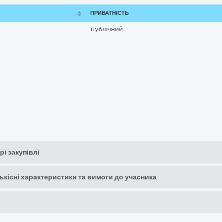
ПРИВАТНІСТЬ
публічний
рі закупівлі
кількісні характеристики та вимоги до учасника