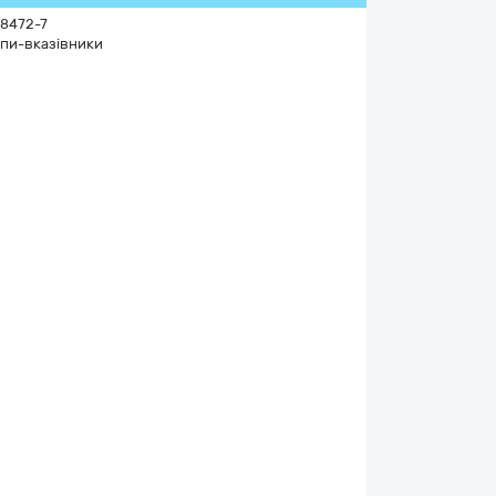
8472-7
пи-вказівники