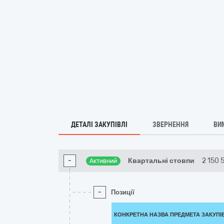
ДЕТАЛІ ЗАКУПІВЛІ
ЗВЕРНЕННЯ
ВИ
-
Квартальні стовпи
2 150 
Активний
-
Позиції
КОНКРЕТНА НАЗВА ПРЕДМЕТА ЗАКУПІ