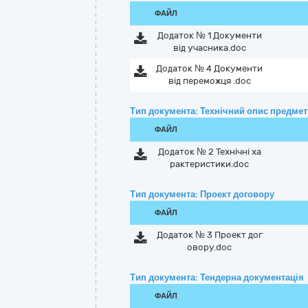
ФАЙЛ
Додаток № 1 Документи
від учасника.doc
Додаток № 4 Документи
від переможця .doc
Тип документа: Технічний опис предмету
ФАЙЛ
Додаток № 2 Технічні ха
рактеристики.doc
Тип документа: Проект договору
ФАЙЛ
Додаток № 3 Проект дог
овору.doc
Тип документа: Тендерна документація
ФАЙЛ