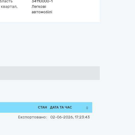
область
34110000-1
 квартал,
Легкові
автомобілі
СТАН
ДАТА ТА ЧАС
Експортовано:
02-06-2026, 17:23:43