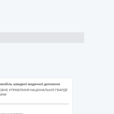
омобіль швидкої медичної допомоги
ОВНЕ УПРАВЛІННЯ НАЦІОНАЛЬНОЇ ГВАРДІЇ
АЇНИ
увана вартість