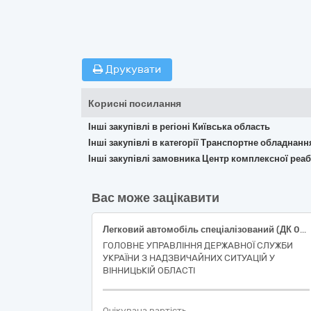
Друкувати
Корисні посилання
Інші закупівлі в регіоні Київська область
Інші закупівлі в категорії Транспортне обладнан
Інші закупівлі замовника Центр комплексної реабіл
Вас може зацікавити
Легковий автомобіль спеціалізований (ДК 021:2015 34110000-1 Легкові автомобілі)
ГОЛОВНЕ УПРАВЛІННЯ ДЕРЖАВНОЇ СЛУЖБИ
УКРАЇНИ З НАДЗВИЧАЙНИХ СИТУАЦІЙ У
ВІННИЦЬКІЙ ОБЛАСТІ
Очікувана вартість