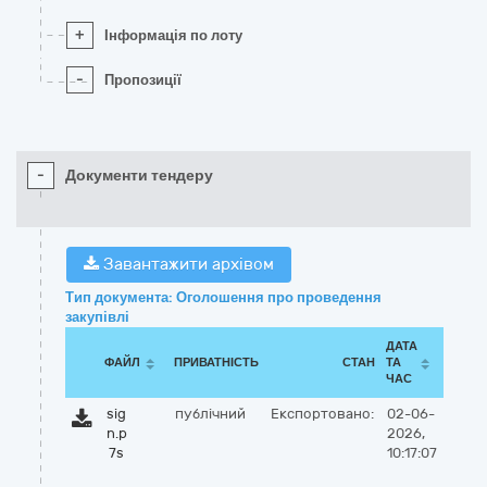
+
Інформація по лоту
-
Пропозиції
-
Документи тендеру
Завантажити архівом
Тип документа: Оголошення про проведення
закупівлі
ДАТА
ФАЙЛ
ПРИВАТНІСТЬ
СТАН
ТА
ЧАС
sig
публічний
Експортовано:
02-06-
n.p
2026,
7s
10:17:07