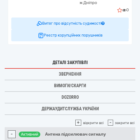
м.Дніпро
0
Витяг про відсутність судимості
Реєстр корупційних порушників
ДЕТАЛІ ЗАКУПІВЛІ
ЗВЕРНЕННЯ
ВИМОГИ/СКАРГИ
DOZORRO
ДЕРЖАУДИТСЛУЖБА УКРАЇНИ
+
-
відкрити всі
закрити всі
-
Антена підсилювач сигналу
Активний