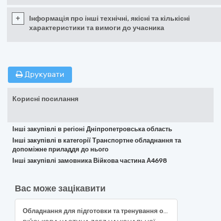
+
Інформація про інші технічні, якісні та кількісні
характеристики та вимоги до учасника
Друкувати
Корисні посилання
Інші закупівлі в регіоні Дніпропетровська область
Інші закупівлі в категорії Транспортне обладнання та
допоміжне приладдя до нього
Інші закупівлі замовника Війкова частина А4698
Вас може зацікавити
Обладнання для підготовки та тренування операторів FPV-систем