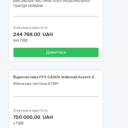
ВІЙСЬКОВА ЧАСТИНА 3053 НАЦІОНАЛЬНОЇ
ГВАРДІЇ УКРАЇНИ
Очікувана вартість
244 788,00 UAH
без ПДВ
Дивитись
Відеосистема FPV CADDX Walksnail Ascent GT Pro VTX 4W
Військова частина А7381
Очікувана вартість
750 000,00 UAH
з ПДВ