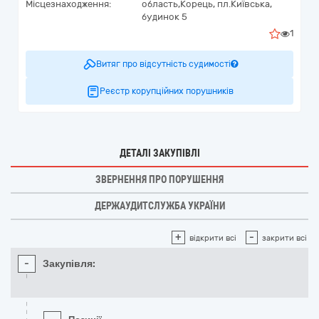
Місцезнаходження:
область,
Корець,
пл.Київська,
будинок 5
1
Витяг про відсутність судимості
Реєстр корупційних порушників
ДЕТАЛІ ЗАКУПІВЛІ
ЗВЕРНЕННЯ ПРО ПОРУШЕННЯ
ДЕРЖАУДИТСЛУЖБА УКРАЇНИ
+
-
відкрити всі
закрити всі
-
Закупівля: