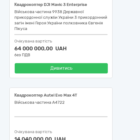
Квадрокоптер DJI Mavic 3 Enterprise
Військова частина 9938 Державної
прикордонної служби України 3 прикордонний
загін імені Героя України полковника Євгенія
Пікуса
Очікувана вартість
64 000 000,00 UAH
без ПДВ
Дивитись
Квадрокоптер Autel Evo Max 4T
Військова частина А4722
Очікувана вартість
14 040 000,00 UAH