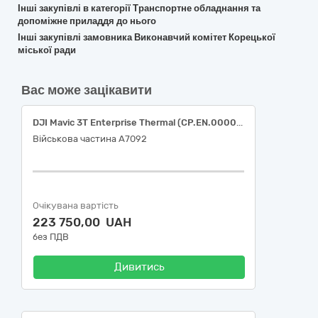
Інші закупівлі в категорії Транспортне обладнання та
допоміжне приладдя до нього
Інші закупівлі замовника Виконавчий комітет Корецької
міської ради
Вас може зацікавити
DJI Mavic 3T Enterprise Thermal (CP.EN.00000415.01)
Військова частина А7092
Очікувана вартість
223 750,00 UAH
без ПДВ
Дивитись