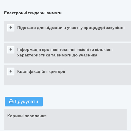
Електронні тендерні вимоги
+
Підстави для відмови в участі у процедурі закупівлі
+
Інформація про інші технічні, якісні та кількісні
характеристики та вимоги до учасника
+
Кваліфікаційні критерії
Друкувати
Корисні посилання