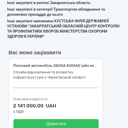
Інші закупівлі в регіоні Закарпатська область
Інші закупівлі в категорії Транспортне обладнання та
допоміжне приладдя до нього
Інші закупівлі замовника ХУСТСЬКА ФІЛІЯ ДЕРЖАВНОЇ
УСТАНОВИ "ЗАКАРПАТСЬКИЙ ОБЛАСНИЙ ЦЕНТР КОНТРОЛЮ
ТА ПРОФІЛАКТИКИ ХВОРОБ МІНІСТЕРСТВА ОХОРОНИ
ЗДОРОВ'Я УКРАЇНИ"
Вас може зацікавити
Легковий автомобіль SKODA KODIAQ (або еквівалент) (ДК 021:2015- 34110000-1 Легкові автомобілі)
Служба відновлення та розвитку
інфраструктури у Чернігівській області
Очікувана вартість
2 141 000,00 UAH
з ПДВ
Дивитись