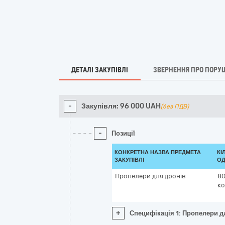
ДЕТАЛІ ЗАКУПІВЛІ
ЗВЕРНЕННЯ ПРО ПОРУ
-
Закупівля:
96 000
UAH
(без ПДВ)
-
Позиції
КОНКРЕТНА НАЗВА ПРЕДМЕТА
КІ
ЗАКУПІВЛІ
ОД
Пропелери для дронів
8
к
+
Специфікація 1: Пропелери д