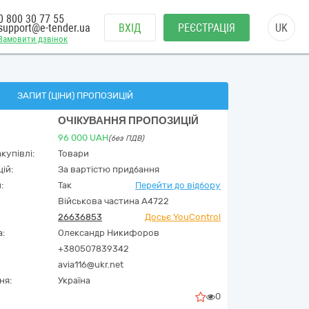
0 800 30 77 55
support@e-tender.ua
ВХІД
РЕЄСТРАЦІЯ
UK
Замовити дзвінок
ЗАПИТ (ЦІНИ) ПРОПОЗИЦІЙ
ОЧІКУВАННЯ ПРОПОЗИЦІЙ
96 000
UAH
(без ПДВ)
купівлі:
Товари
ій:
За вартістю придбання
:
Так
Перейти до відбору
Військова частина А4722
26636853
Досьє YouControl
а:
Олександр Никифоров
+380507839342
avia116@ukr.net
ня:
Україна
0