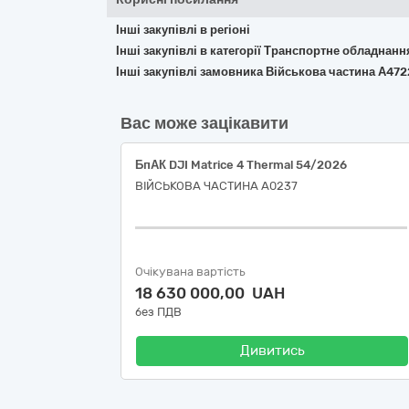
Інші закупівлі в регіоні
Інші закупівлі в категорії Транспортне обладнан
Інші закупівлі замовника Військова частина А472
Вас може зацікавити
БпАК DJI Matrice 4 Thermal 54/2026
ВІЙСЬКОВА ЧАСТИНА А0237
Очікувана вартість
18 630 000,00 UAH
без ПДВ
Дивитись