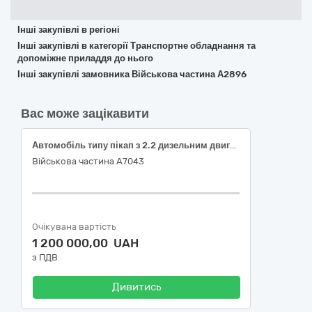
Інші закупівлі в регіоні
Інші закупівлі в категорії Транспортне обладнання та
допоміжне приладдя до нього
Інші закупівлі замовника Військова частина А2896
Вас може зацікавити
Автомобіль типу пікап з 2.2 дизельним двигуном
Військова частина А7043
Очікувана вартість
1 200 000,00 UAH
з ПДВ
Дивитись