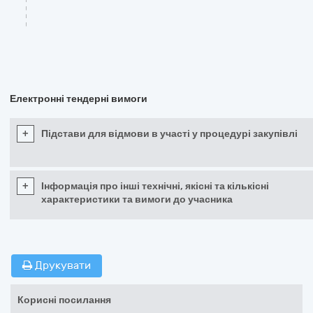
Електронні тендерні вимоги
+
Підстави для відмови в участі у процедурі закупівлі
+
Інформація про інші технічні, якісні та кількісні
характеристики та вимоги до учасника
Друкувати
Корисні посилання