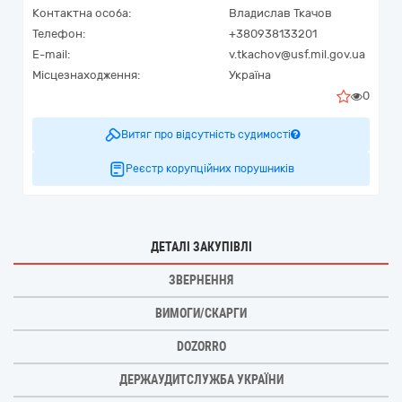
Контактна особа:
Владислав Ткачов
Телефон:
+380938133201
E-mail:
v.tkachov@usf.mil.gov.ua
Місцезнаходження:
Україна
0
Витяг про відсутність судимості
Реєстр корупційних порушників
ДЕТАЛІ ЗАКУПІВЛІ
ЗВЕРНЕННЯ
ВИМОГИ/СКАРГИ
DOZORRO
ДЕРЖАУДИТСЛУЖБА УКРАЇНИ