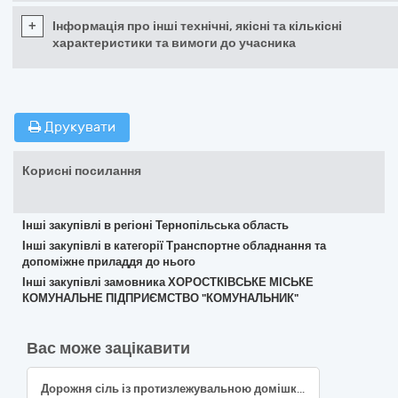
+
Інформація про інші технічні, якісні та кількісні
характеристики та вимоги до учасника
Друкувати
Корисні посилання
Інші закупівлі в регіоні Тернопільська область
Інші закупівлі в категорії Транспортне обладнання та
допоміжне приладдя до нього
Інші закупівлі замовника ХОРОСТКІВСЬКЕ МІСЬКЕ
КОМУНАЛЬНЕ ПІДПРИЄМСТВО "КОМУНАЛЬНИК"
Вас може зацікавити
Дорожня сіль із протизлежувальною домішкою (код за ДК 021:2015: 34920000-2 Дорожне обладнання)