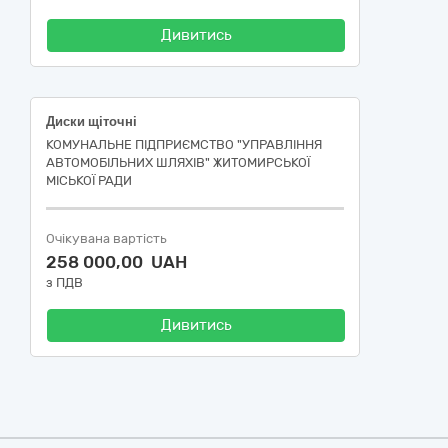
Дивитись
Диски щіточні
КОМУНАЛЬНЕ ПІДПРИЄМСТВО "УПРАВЛІННЯ
АВТОМОБІЛЬНИХ ШЛЯХІВ" ЖИТОМИРСЬКОЇ
МІСЬКОЇ РАДИ
Очікувана вартість
258 000,00 UAH
з ПДВ
Дивитись