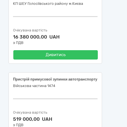
КП ШЕУ Голосіївського району м.Києва
Очікувана вартість
16 380 000,00 UAH
з ПДВ
Дивитись
Пристрій примусової зупинки автотранспорту
Військова частина 1474
Очікувана вартість
519 000,00 UAH
з ПДВ