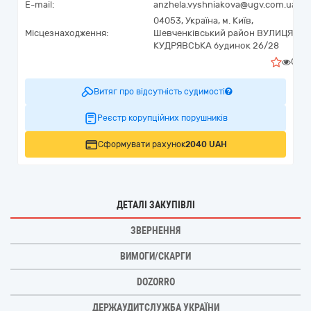
E-mail:
anzhela.vyshniakova@ugv.com.ua
04053,
Україна
,
м. Київ,
Місцезнаходження:
Шевченківський район ВУЛИЦЯ
КУДРЯВСЬКА будинок 26/28
0
Витяг про відсутність судимості
Реєстр корупційних порушників
Сформувати рахунок
2040 UAH
ДЕТАЛІ ЗАКУПІВЛІ
ЗВЕРНЕННЯ
ВИМОГИ/СКАРГИ
DOZORRO
ДЕРЖАУДИТСЛУЖБА УКРАЇНИ