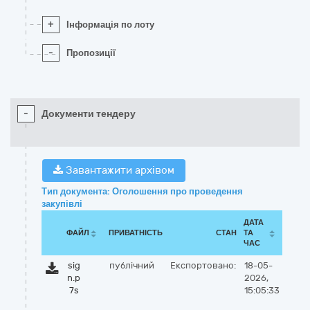
+
Інформація по лоту
-
Пропозиції
-
Документи тендеру
Завантажити архівом
Тип документа: Оголошення про проведення
закупівлі
ДАТА
ФАЙЛ
ПРИВАТНІСТЬ
СТАН
ТА
ЧАС
sig
публічний
Експортовано:
18-05-
n.p
2026,
7s
15:05:33